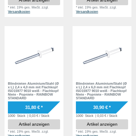
*
inkl. 19% ges. MwSt.
zzgl.
*
inkl. 19% ges. MwSt.
zzgl.
Versandkosten
Versandkosten
Blindnieten Aluminium/Stahl (Ø
Blindnieten Aluminium/Stahl (Ø
x L) 2,4 x 4,0 mm mit Flachkopf
x L) 2,4 x 6,0 mm mit Flachkopf
ISO15977 9010 weiß - Flachkopf
ISO15977 9010 weiß - Flachkopf
Niete - Popniete - RAINBOW
Niete - Popniete - RAINBOW
STANDARD
STANDARD
31,80 € *
30,90 € *
1000
Stück
| 0,03 € / Stück
1000
Stück
| 0,03 € / Stück
Artikel anzeigen
Artikel anzeigen
*
inkl. 19% ges. MwSt.
zzgl.
*
inkl. 19% ges. MwSt.
zzgl.
Versandkosten
Versandkosten