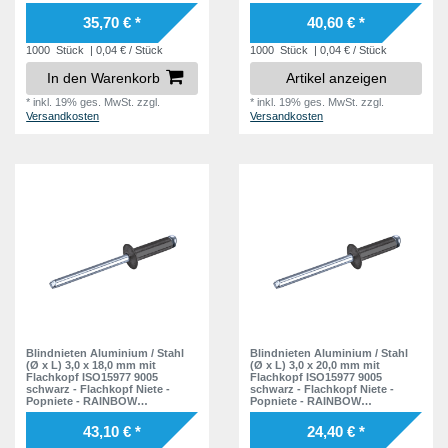
STANDARD
STANDARD
35,70 € *
40,60 € *
1000
Stück
| 0,04 € / Stück
1000
Stück
| 0,04 € / Stück
In den Warenkorb
Artikel anzeigen
*
inkl. 19% ges. MwSt.
zzgl.
*
inkl. 19% ges. MwSt.
zzgl.
Versandkosten
Versandkosten
Blindnieten Aluminium / Stahl
Blindnieten Aluminium / Stahl
(Ø x L) 3,0 x 18,0 mm mit
(Ø x L) 3,0 x 20,0 mm mit
Flachkopf ISO15977 9005
Flachkopf ISO15977 9005
schwarz - Flachkopf Niete -
schwarz - Flachkopf Niete -
Popniete - RAINBOW
Popniete - RAINBOW
STANDARD
STANDARD
43,10 € *
24,40 € *