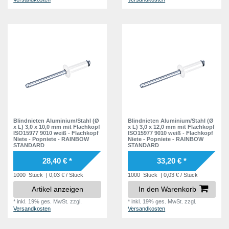
Blindnieten Aluminium/Stahl (Ø
Blindnieten Aluminium/Stahl (Ø
x L) 3,0 x 10,0 mm mit Flachkopf
x L) 3,0 x 12,0 mm mit Flachkopf
ISO15977 9010 weiß - Flachkopf
ISO15977 9010 weiß - Flachkopf
Niete - Popniete - RAINBOW
Niete - Popniete - RAINBOW
STANDARD
STANDARD
28,40 € *
33,20 € *
1000
Stück
| 0,03 € / Stück
1000
Stück
| 0,03 € / Stück
Artikel anzeigen
In den Warenkorb
*
inkl. 19% ges. MwSt.
zzgl.
*
inkl. 19% ges. MwSt.
zzgl.
Versandkosten
Versandkosten