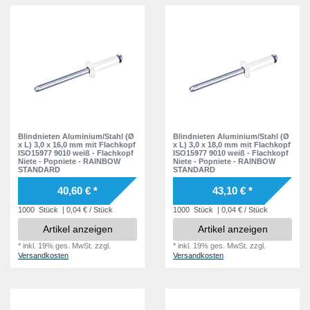
Blindnieten Aluminium/Stahl (Ø
Blindnieten Aluminium/Stahl (Ø
x L) 3,0 x 16,0 mm mit Flachkopf
x L) 3,0 x 18,0 mm mit Flachkopf
ISO15977 9010 weiß - Flachkopf
ISO15977 9010 weiß - Flachkopf
Niete - Popniete - RAINBOW
Niete - Popniete - RAINBOW
STANDARD
STANDARD
40,60 € *
43,10 € *
1000
Stück
| 0,04 € / Stück
1000
Stück
| 0,04 € / Stück
Artikel anzeigen
Artikel anzeigen
*
inkl. 19% ges. MwSt.
zzgl.
*
inkl. 19% ges. MwSt.
zzgl.
Versandkosten
Versandkosten