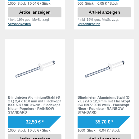
1000
Stück
| 0,04 € / Stück
500
Stück
| 0,05 € / Stück
Artikel anzeigen
Artikel anzeigen
*
inkl. 19% ges. MwSt.
zzgl.
*
inkl. 19% ges. MwSt.
zzgl.
Versandkosten
Versandkosten
Blindnieten Aluminium/Stahl (Ø
Blindnieten Aluminium/Stahl (Ø
x L) 2,4 x 10,0 mm mit Flachkopf
x L) 2,4 x 12,0 mm mit Flachkopf
ISO15977 9010 weiß - Flachkopf
ISO15977 9010 weiß - Flachkopf
Niete - Popniete - RAINBOW
Niete - Popniete - RAINBOW
STANDARD
STANDARD
32,50 € *
35,70 € *
1000
Stück
| 0,03 € / Stück
1000
Stück
| 0,04 € / Stück
Artikel anzeigen
Artikel anzeigen