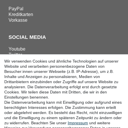
PayPal
Kreditkarten
Vorkasse
SOCIAL MEDIA
Youtube
Twitter
Linkedin
Wir verwenden Cookies und ähnliche Technologien auf unserer
Facebook
Website und verarbeiten personenbezogene Daten von
Besucher:innen unserer Webseite (z.B. IP-Adresse), um z.B.
Instagram
Inhalte und Anzeigen zu personalisieren, Medien von
Drittanbietern einzubinden oder Zugriffe auf unsere Website zu
analysieren. Die Datenverarbeitung erfolgt erst durch gesetzte
DOWNLOADS
Cookies. Wir teilen diese Daten mit Dritten, die wir in den
Einstellungen benennen.
Kataloge
Die Datenverarbeitung kann mit Einwilligung oder aufgrund eines
Technik
berechtigten Interesses erfolgen. Die Zustimmung kann erteilt
Zertifikate
oder abgelehnt werden. Es besteht das Recht, nicht einzuwilligen
Studien
und die Einwilligung zu einem späteren Zeitpunkt zu ändern oder
zu widerrufen. Beachten Sie unser
Impressum
und weitere
Promotion