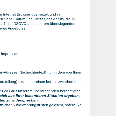
 Internet Browser übermittelt und in
n Seite, Datum und Uhrzeit des Abrufs, die IP-
bs. 1 lit. f DSGVO aus unserem überwiegenden
seres Angebotes.
m Impressum.
il-Adresse, Nachrichtentext) nur in dem von Ihnen
stellung) dient oder einen bereits zwischen Ihnen
 f DSGVO aus unserem überwiegenden berechtigten
sich aus Ihrer besonderen Situation ergeben,
aten zu widersprechen.
zlicher Aufbewahrungsfristen gelöscht, sofern Sie