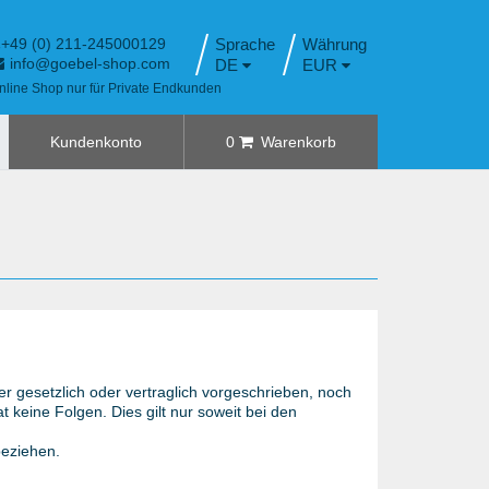
+49 (0) 211-245000129
Sprache
info@goebel-shop.com
DE
EUR
nline Shop nur für Private Endkunden
Kundenkonto
0
Warenkorb
 gesetzlich oder vertraglich vorgeschrieben, noch
at keine Folgen. Dies gilt nur soweit bei den
beziehen.