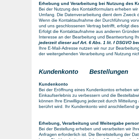
Erhebung und Verarbeitung bei Nutzung des K
Bei der Nutzung des Kontaktformulars erheben wir
Umfang. Die Datenverarbeitung dient dem Zweck 
Wenn die Kontaktaufnahme der Durchführung vorver
und uns geschlossenen Vertrag betrifft, erfolgt di
Erfolgt die Kontaktaufnahme aus anderen Gründen 
Interesse an der Bearbeitung und Beantwortung Ih
jederzeit dieser auf Art. 6 Abs. 1 lit. f DSGV
Ihre E-Mail-Adresse nutzen wir nur zur Bearbeitun
der weitergehenden Verarbeitung und Nutzung nic
Kundenkonto Bestellunge
Kundenkonto
Bei der Eröffnung eines Kundenkontos erheben wi
Einkaufserlebnis zu verbessern und die Bestellabwic
können Ihre Einwilligung jederzeit durch Mitteilun
berührt wird. Ihr Kundenkonto wird anschließend g
Erhebung, Verarbeitung und Weitergabe perso
Bei der Bestellung erheben und verarbeiten wir Ih
Anfragen erforderlich ist. Die Bereitstellung der D