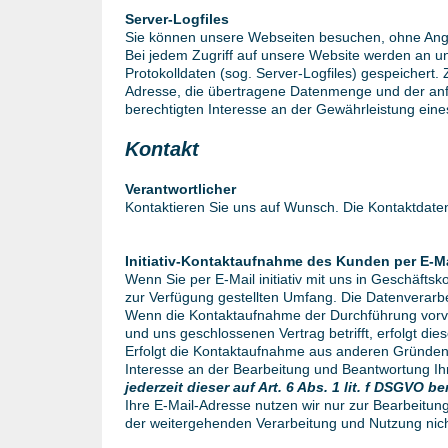
Server-Logfiles
Sie können unsere Webseiten besuchen, ohne Ang
Bei jedem Zugriff auf unsere Website werden an un
Protokolldaten (sog. Server-Logfiles) gespeichert
Adresse, die übertragene Datenmenge und der anfr
berechtigten Interesse an der Gewährleistung ein
Kontakt
Verantwortlicher
Kontaktieren Sie uns auf Wunsch. Die Kontaktdaten
Initiativ-Kontaktaufnahme des Kunden per E-Ma
Wenn Sie per E-Mail initiativ mit uns in Geschäft
zur Verfügung gestellten Umfang. Die Datenverarb
Wenn die Kontaktaufnahme der Durchführung vorver
und uns geschlossenen Vertrag betrifft, erfolgt di
Erfolgt die Kontaktaufnahme aus anderen Gründen 
Interesse an der Bearbeitung und Beantwortung Ih
jederzeit dieser auf Art. 6 Abs. 1 lit. f DSGV
Ihre E-Mail-Adresse nutzen wir nur zur Bearbeitun
der weitergehenden Verarbeitung und Nutzung nic