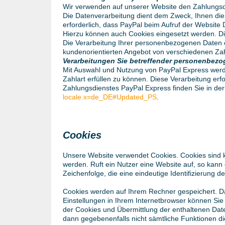
Wir verwenden auf unserer Website den Zahlungsdie
Die Datenverarbeitung dient dem Zweck, Ihnen die
erforderlich, dass PayPal beim Aufruf der Website 
Hierzu können auch Cookies eingesetzt werden. D
Die Verarbeitung Ihrer personenbezogenen Daten e
kundenorientierten Angebot von verschiedenen Za
Verarbeitungen Sie betreffender personenbezo
Mit Auswahl und Nutzung von PayPal Express werde
Zahlart erfüllen zu können. Diese Verarbeitung er
Zahlungsdienstes PayPal Express finden Sie in de
locale.x=de_DE#Updated_PS
.
Cookies
Unsere Website verwendet Cookies. Cookies sind k
werden. Ruft ein Nutzer eine Website auf, so kann
Zeichenfolge, die eine eindeutige Identifizierung 
Cookies werden auf Ihrem Rechner gespeichert. Da
Einstellungen in Ihrem Internetbrowser können Si
der Cookies und Übermittlung der enthaltenen Date
dann gegebenenfalls nicht sämtliche Funktionen d