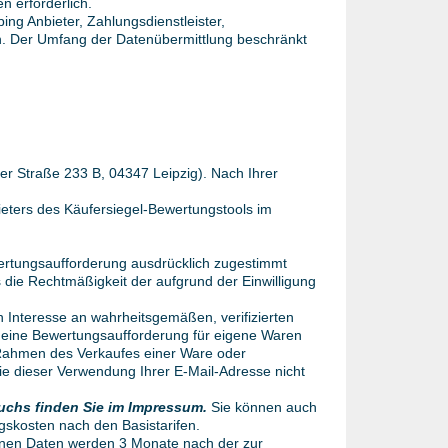
en erforderlich.
ng Anbieter, Zahlungsdienstleister,
aben. Der Umfang der Datenübermittlung beschränkt
 Straße 233 B, 04347 Leipzig). Nach Ihrer
eters des Käufersiegel-Bewertungstools im
ewertungsaufforderung ausdrücklich zugestimmt
 die Rechtmäßigkeit der aufgrund der Einwilligung
n Interesse an wahrheitsgemäßen, verifizierten
 eine Bewertungsaufforderung für eigene Waren
m Rahmen des Verkaufes einer Ware oder
ie dieser Verwendung Ihrer E-Mail-Adresse nicht
ruchs finden Sie im Impressum.
Sie können auch
gskosten nach den Basistarifen.
nen Daten werden 3 Monate nach der zur