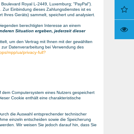
4 Boulevard Royal L-2449, Luxemburg; "PayPal").
 Zur Einbindung dieses Zahlungsdienstes ist es
t Ihres Geräts) sammelt, speichert und analysiert.
wiegenden berechtigten Interesse an einem
deren Situation ergeben, jederzeit dieser
elt, um den Vertrag mit Ihnen mit der gewählten
nen zur Datenverarbeitung bei Verwendung des
ps/mpp/ua/privacy-full?
auf dem Computersystem eines Nutzers gespeichert
eser Cookie enthält eine charakteristische
Durch die Auswahl entsprechender technischer
ahme einzeln entscheiden sowie die Speicherung
werden. Wir weisen Sie jedoch darauf hin, dass Sie