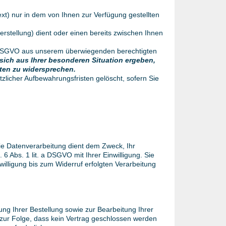
t) nur in dem von Ihnen zur Verfügung gestellten
stellung) dient oder einen bereits zwischen Ihnen
 f DSGVO aus unserem überwiegenden berechtigten
sich aus Ihrer besonderen Situation ergeben,
aten zu widersprechen.
zlicher Aufbewahrungsfristen gelöscht, sofern Sie
e Datenverarbeitung dient dem Zweck, Ihr
6 Abs. 1 lit. a DSGVO mit Ihrer Einwilligung. Sie
willigung bis zum Widerruf erfolgten Verarbeitung
ng Ihrer Bestellung sowie zur Bearbeitung Ihrer
at zur Folge, dass kein Vertrag geschlossen werden