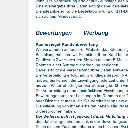
kann. Die Verarbeitung erfolgt auf Grundlage des Art
Eine Weitergabe Ihrer Daten erfolgt dabei beispie
Diensteanbieter für die Bestellabwicklung und IT-D
sich auf ein Mindestmaß.
Bewertungen
Werbung
Käufersiegel-Kundenbewertung
Wir verwenden auf unserer Website das Käufersie
Bestellung möchten wir Sie bitten, Ihren Kauf bei
Zu diesem Zweck werden Sie von uns per E-Mail an
Rahmen einer Auftragsverarbeitung bedienen.
Dabei erfolgt die Verarbeitung Ihrer Daten entwede
Die Verarbeitung erfolgt auf Grundlage des Art. 6 
haben. Sie können die Einwilligung jederzeit unte
bis zum Widerruf erfolgten Verarbeitung berührt wi
Die Verarbeitung ohne ausdrückliche Einwilligung e
Bewertungen unserer Leistungen im Rahmen der Di
oder Dienstleistungen, die Sie bereits bei uns er
Dienstleistung von Ihnen erhalten haben. Die Ver
widersprochen haben.
Der Widerspruch ist jederzeit durch Mitteilun
den dafür vorgesehenen Link in der Bewertungsauff
Die in diesem Zusammenhang im technischen Syst