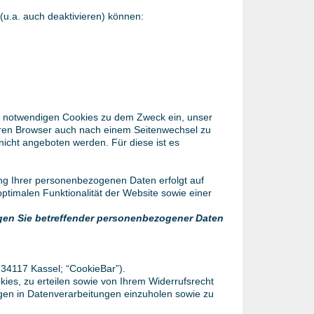
(u.a. auch deaktivieren) können:
h notwendigen Cookies zu dem Zweck ein, unser
hren Browser auch nach einem Seitenwechsel zu
icht angeboten werden. Für diese ist es
ng Ihrer personenbezogenen Daten erfolgt auf
ptimalen Funktionalität der Website sowie einer
ungen Sie betreffender personenbezogener Daten
34117 Kassel; “CookieBar”).
ies, zu erteilen sowie von Ihrem Widerrufsrecht
ungen in Datenverarbeitungen einzuholen sowie zu