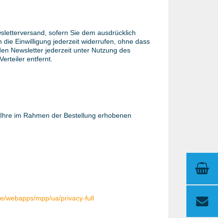
letterversand, sofern Sie dem ausdrücklich
 die Einwilligung jederzeit widerrufen, ohne dass
den Newsletter jederzeit unter Nutzung des
erteiler entfernt.
 Ihre im Rahmen der Bestellung erhobenen
e/webapps/mpp/ua/privacy-full