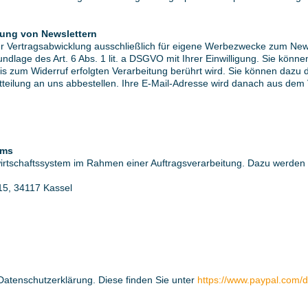
dung von Newslettern
r Vertragsabwicklung ausschließlich für eigene Werbezwecke zum News
dlage des Art. 6 Abs. 1 lit. a DSGVO mit Ihrer Einwilligung. Sie können
is zum Widerruf erfolgten Verarbeitung berührt wird. Sie können dazu 
teilung an uns abbestellen. Ihre E-Mail-Adresse wird danach aus dem V
ems
irtschaftssystem im Rahmen einer Auftragsverarbeitung. Dazu werden
15, 34117 Kassel
Datenschutzerklärung. Diese finden Sie unter
https://www.paypal.com/d