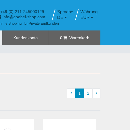
+49 (0) 211-245000129
Sprache
info@goebel-shop.com
DE
EUR
nline Shop nur für Private Endkunden
Kundenkonto
0
Warenkorb
1
2