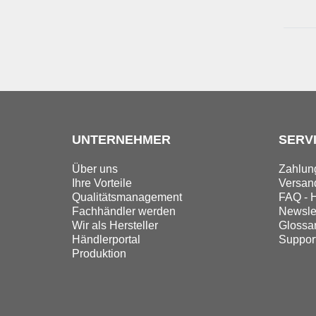
UNTERNEHMER
SERV
Über uns
Zahlun
Ihre Vorteile
Versand
Qualitätsmanagement
FAQ - H
Fachhändler werden
Newslet
Wir als Hersteller
Glossa
Händlerportal
Suppor
Produktion