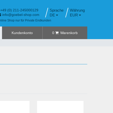
+49 (0) 211-245000129
Sprache
info@goebel-shop.com
DE
EUR
nline Shop nur für Private Endkunden
Kundenkonto
0
Warenkorb