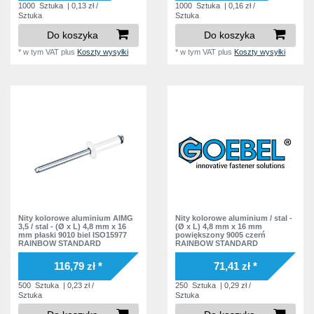
1000
Sztuka
| 0,13 zł /
1000
Sztuka
| 0,16 zł /
Sztuka
Sztuka
Do koszyka
Do koszyka
*
w tym VAT
plus
Koszty wysyłki
*
w tym VAT
plus
Koszty wysyłki
Nity kolorowe aluminium AlMG
Nity kolorowe aluminium / stal -
3,5 / stal - (Ø x L) 4,8 mm x 16
(Ø x L) 4,8 mm x 16 mm
mm płaski 9010 biel ISO15977
powiększony 9005 czerń
RAINBOW STANDARD
RAINBOW STANDARD
116,79 zł *
71,41 zł *
500
Sztuka
| 0,23 zł /
250
Sztuka
| 0,29 zł /
Sztuka
Sztuka