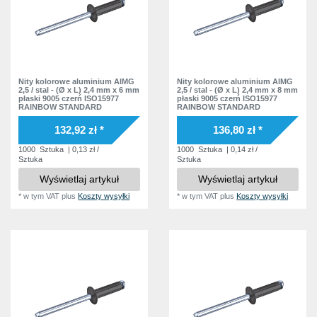
Nity kolorowe aluminium AlMG
Nity kolorowe aluminium AlMG
2,5 / stal - (Ø x L) 2,4 mm x 6 mm
2,5 / stal - (Ø x L) 2,4 mm x 8 mm
płaski 9005 czerń ISO15977
płaski 9005 czerń ISO15977
RAINBOW STANDARD
RAINBOW STANDARD
132,92 zł *
136,80 zł *
1000
Sztuka
| 0,13 zł /
1000
Sztuka
| 0,14 zł /
Sztuka
Sztuka
Wyświetlaj artykuł
Wyświetlaj artykuł
*
w tym VAT
plus
Koszty wysyłki
*
w tym VAT
plus
Koszty wysyłki