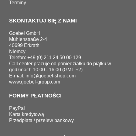
Terminy
SKONTAKTUJ SIĘ Z NAMI
Goebel GmbH
Mühlenstraße 2-4
40699 Erkrath
Niemcy
Telefon: +49 (0) 211 24 50 00 129
Call center pracuje od poniedziałku do piątku w
godzinach 10:00 - 16:00 (GMT +2)
E-mail:
info@goebel-shop.com
www.goebel-group.com
FORMY PŁATNOŚCI
PayPal
Kartą kredytową
Przedpłata / przelew bankowy