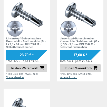
Linsenkopf-Bohrschrauben
Linsenkopf-Bohrschrauben
Kreuzschlitz Stahl verzinkt (Ø x
Kreuzschlitz Stahl verzinkt (Ø x
L) 3,5 x 16 mm DIN 7504 M -
L) 3,5 x 9,5 mm DIN 7504 M -
Selbstbohrschrauben
Selbstbohrschrauben
23,70 € *
17,60 € *
1000
Stück
| 0,02 € / Stück
1000
Stück
| 0,02 € / Stück
In den Warenkorb
In den Warenkorb
*
inkl. 19% ges. MwSt.
zzgl.
*
inkl. 19% ges. MwSt.
zzgl.
Versandkosten
Versandkosten