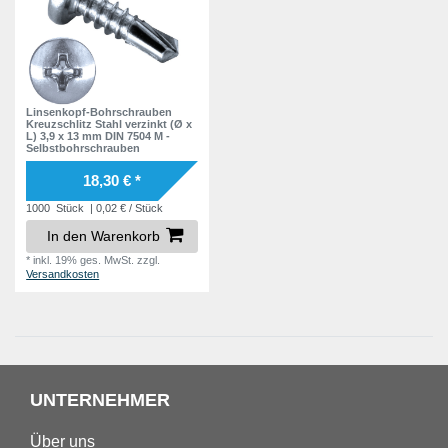
Linsenkopf-Bohrschrauben
Kreuzschlitz Stahl verzinkt (Ø x
L) 3,9 x 13 mm DIN 7504 M -
Selbstbohrschrauben
18,30 € *
1000
Stück
| 0,02 € / Stück
In den Warenkorb
*
inkl. 19% ges. MwSt.
zzgl.
Versandkosten
UNTERNEHMER
Über uns