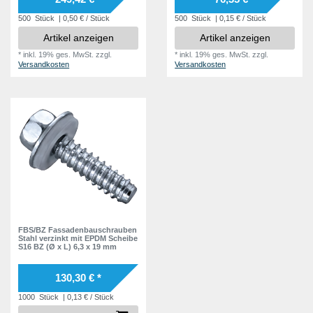
500
Stück
| 0,50 € / Stück
500
Stück
| 0,15 € / Stück
Artikel anzeigen
Artikel anzeigen
*
inkl. 19% ges. MwSt.
zzgl.
*
inkl. 19% ges. MwSt.
zzgl.
Versandkosten
Versandkosten
FBS/BZ Fassadenbauschrauben
Stahl verzinkt mit EPDM Scheibe
S16 BZ (Ø x L) 6,3 x 19 mm
130,30 € *
1000
Stück
| 0,13 € / Stück