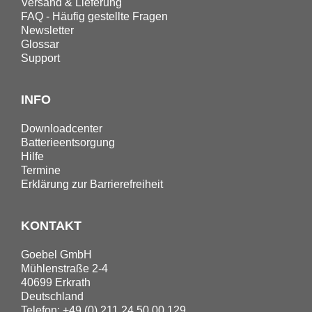
Versand & Lieferung
FAQ - Häufig gestellte Fragen
Newsletter
Glossar
Support
INFO
Downloadcenter
Batterieentsorgung
Hilfe
Termine
Erklärung zur Barrierefreiheit
KONTAKT
Goebel GmbH
Mühlenstraße 2-4
40699 Erkrath
Deutschland
Telefon: +49 (0) 211 24 50 00 129