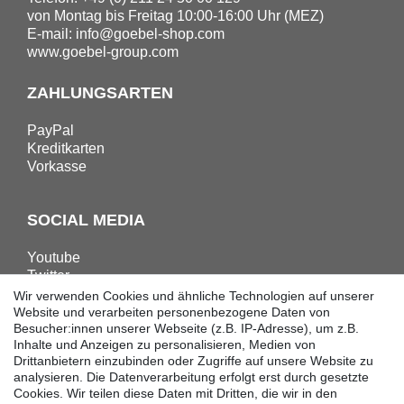
von Montag bis Freitag 10:00-16:00 Uhr (MEZ)
E-mail:
info@goebel-shop.com
www.goebel-group.com
ZAHLUNGSARTEN
PayPal
Kreditkarten
Vorkasse
SOCIAL MEDIA
Youtube
Twitter
Linkedin
Wir verwenden Cookies und ähnliche Technologien auf unserer
Facebook
Website und verarbeiten personenbezogene Daten von
Besucher:innen unserer Webseite (z.B. IP-Adresse), um z.B.
Instagram
Inhalte und Anzeigen zu personalisieren, Medien von
Drittanbietern einzubinden oder Zugriffe auf unsere Website zu
analysieren. Die Datenverarbeitung erfolgt erst durch gesetzte
DOWNLOADS
Cookies. Wir teilen diese Daten mit Dritten, die wir in den