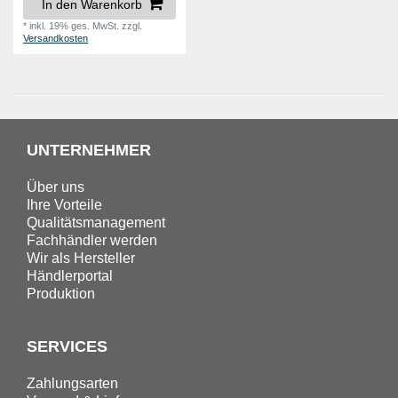
In den Warenkorb
*
inkl. 19% ges. MwSt.
zzgl.
Versandkosten
UNTERNEHMER
Über uns
Ihre Vorteile
Qualitätsmanagement
Fachhändler werden
Wir als Hersteller
Händlerportal
Produktion
SERVICES
Zahlungsarten