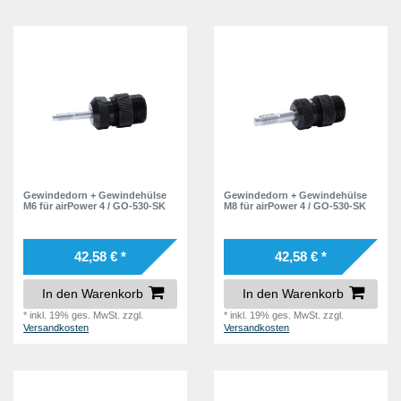
Gewindedorn + Gewindehülse
Gewindedorn + Gewindehülse
M6 für airPower 4 / GO-530-SK
M8 für airPower 4 / GO-530-SK
42,58 € *
42,58 € *
In den Warenkorb
In den Warenkorb
*
inkl. 19% ges. MwSt.
zzgl.
*
inkl. 19% ges. MwSt.
zzgl.
Versandkosten
Versandkosten