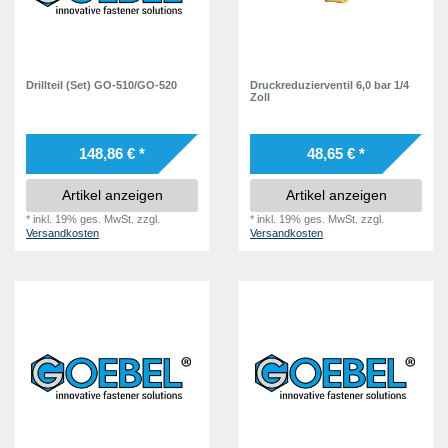
Drillteil (Set) GO-510/GO-520
Druckreduzierventil 6,0 bar 1/4
Zoll
148,86 € *
48,65 € *
Artikel anzeigen
Artikel anzeigen
*
inkl. 19% ges. MwSt.
zzgl.
*
inkl. 19% ges. MwSt.
zzgl.
Versandkosten
Versandkosten