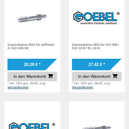
Gewindedorn M10 für airPower
Gewindedorn M10 für GO-300 /
4 / GO-530-SK
GO-12-N / EL-12-N
20,28 € *
27,42 € *
In den Warenkorb
In den Warenkorb
*
inkl. 19% ges. MwSt.
zzgl.
*
inkl. 19% ges. MwSt.
zzgl.
Versandkosten
Versandkosten