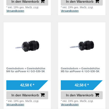
In den Warenkorb
In den Warenkorb
*
inkl. 19% ges. MwSt.
zzgl.
*
inkl. 19% ges. MwSt.
zzgl.
Versandkosten
Versandkosten
Gewindedorn + Gewindehülse
Gewindedorn + Gewindehülse
M4 für airPower 4 / GO-530-SK
M5 für airPower 4 / GO-530-SK
42,58 € *
42,58 € *
In den Warenkorb
In den Warenkorb
*
inkl. 19% ges. MwSt.
zzgl.
*
inkl. 19% ges. MwSt.
zzgl.
Versandkosten
Versandkosten