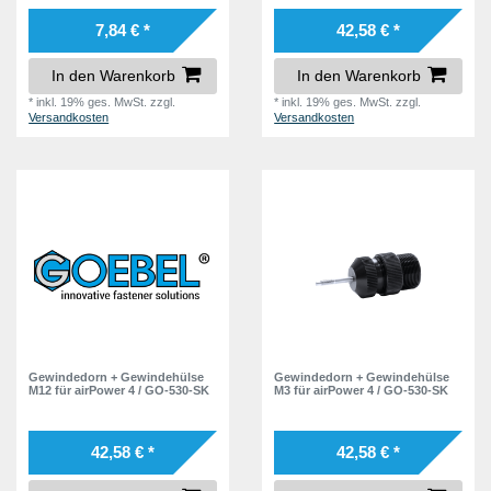
7,84 € *
42,58 € *
In den Warenkorb
In den Warenkorb
*
inkl. 19% ges. MwSt.
zzgl.
*
inkl. 19% ges. MwSt.
zzgl.
Versandkosten
Versandkosten
Gewindedorn + Gewindehülse
Gewindedorn + Gewindehülse
M12 für airPower 4 / GO-530-SK
M3 für airPower 4 / GO-530-SK
42,58 € *
42,58 € *