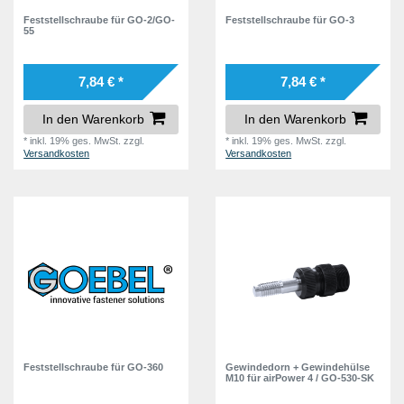
Feststellschraube für GO-2/GO-
Feststellschraube für GO-3
55
7,84 € *
7,84 € *
In den Warenkorb
In den Warenkorb
*
inkl. 19% ges. MwSt.
zzgl.
*
inkl. 19% ges. MwSt.
zzgl.
Versandkosten
Versandkosten
Feststellschraube für GO-360
Gewindedorn + Gewindehülse
M10 für airPower 4 / GO-530-SK