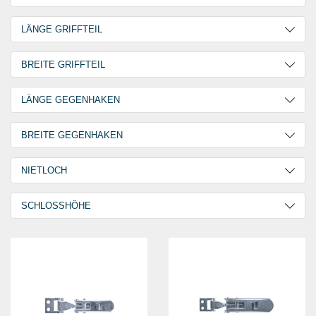
Stahl
2
Verzinkt
2
LÄNGE GRIFFTEIL
65,0 mm
2
BREITE GRIFFTEIL
90,0 mm
2
12,5 mm
2
LÄNGE GEGENHAKEN
20,0 mm
2
30,0 mm
4
BREITE GEGENHAKEN
25,0 mm
4
NIETLOCH
4,2 mm
2
SCHLOSSHÖHE
5,0 mm
2
20,0 mm
2
32,0 mm
2