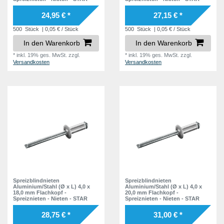
24,95 € *
27,15 € *
500
Stück
| 0,05 € / Stück
500
Stück
| 0,05 € / Stück
In den Warenkorb
In den Warenkorb
*
inkl. 19% ges. MwSt.
zzgl.
*
inkl. 19% ges. MwSt.
zzgl.
Versandkosten
Versandkosten
Spreizblindnieten
Spreizblindnieten
Aluminium/Stahl (Ø x L) 4,0 x
Aluminium/Stahl (Ø x L) 4,0 x
18,0 mm Flachkopf -
20,0 mm Flachkopf -
Spreiznieten - Nieten - STAR
Spreiznieten - Nieten - STAR
28,75 € *
31,00 € *