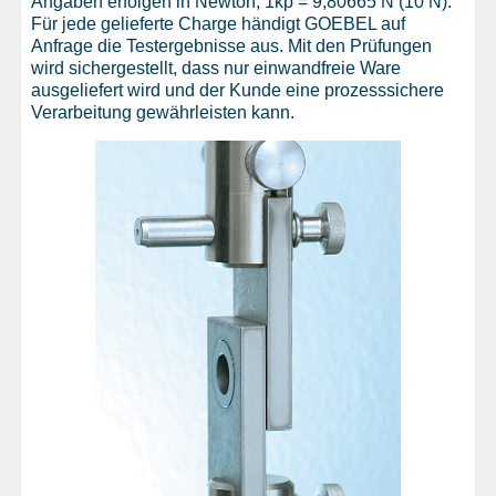
Angaben erfolgen in Newton, 1kp = 9,80665 N (10 N).
Für jede gelieferte Charge händigt GOEBEL auf
Anfrage die Testergebnisse aus. Mit den Prüfungen
wird sichergestellt, dass nur einwandfreie Ware
ausgeliefert wird und der Kunde eine prozesssichere
Verarbeitung gewährleisten kann.