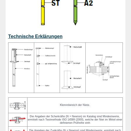
Technische Erklärungen
Klemmbereich der Niete.
Die Angaben der Scherkräfte (N = Newton) im Katalog sind Mindestwerte,
ermittelt nach Testmethode ISO 14589 (2000), welche der Niet im Mittel einer
definierten Prüfreihe einh
Die Angaben der Zugkräfte (N = Newton) sind Mindestwerte, ermittelt nach