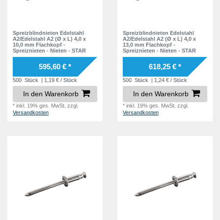
Spreizblindnieten Edelstahl
Spreizblindnieten Edelstahl
A2/Edelstahl A2 (Ø x L) 4,0 x
A2/Edelstahl A2 (Ø x L) 4,0 x
10,0 mm Flachkopf -
13,0 mm Flachkopf -
Spreiznieten - Nieten - STAR
Spreiznieten - Nieten - STAR
595,60 € *
618,25 € *
500
Stück
| 1,19 € / Stück
500
Stück
| 1,24 € / Stück
In den Warenkorb
In den Warenkorb
*
inkl. 19% ges. MwSt.
zzgl.
*
inkl. 19% ges. MwSt.
zzgl.
Versandkosten
Versandkosten