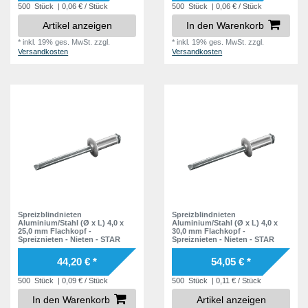
500
Stück
| 0,06 € / Stück
500
Stück
| 0,06 € / Stück
Artikel anzeigen
In den Warenkorb
*
inkl. 19% ges. MwSt.
zzgl.
*
inkl. 19% ges. MwSt.
zzgl.
Versandkosten
Versandkosten
Spreizblindnieten
Spreizblindnieten
Aluminium/Stahl (Ø x L) 4,0 x
Aluminium/Stahl (Ø x L) 4,0 x
25,0 mm Flachkopf -
30,0 mm Flachkopf -
Spreiznieten - Nieten - STAR
Spreiznieten - Nieten - STAR
44,20 € *
54,05 € *
500
Stück
| 0,09 € / Stück
500
Stück
| 0,11 € / Stück
In den Warenkorb
Artikel anzeigen