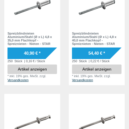
Spreizblindnieten
Spreizblindnieten
Aluminium/Stahl (Ø x L) 4,8 x
Aluminium/Stahl (Ø x L) 4,8 x
35,0 mm Flachkopf -
40,0 mm Flachkopf -
Spreiznieten - Nieten - STAR
Spreiznieten - Nieten - STAR
40,90 € *
54,40 € *
250
Stück
| 0,16 € / Stück
250
Stück
| 0,22 € / Stück
Artikel anzeigen
Artikel anzeigen
*
inkl. 19% ges. MwSt.
zzgl.
*
inkl. 19% ges. MwSt.
zzgl.
Versandkosten
Versandkosten