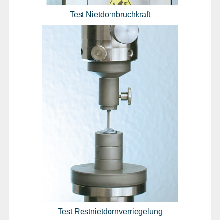
Test Nietdornbruchkraft
Test Restnietdornverriegelung