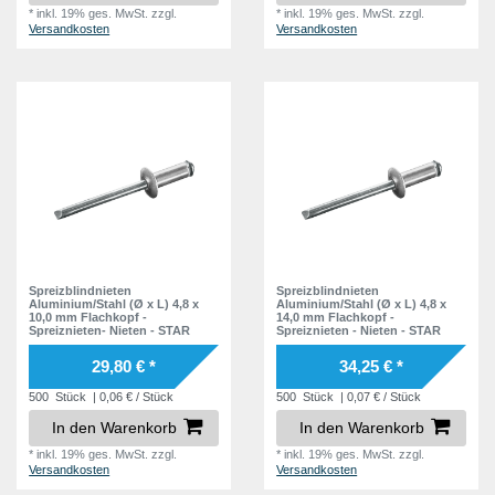
*
inkl. 19% ges. MwSt.
zzgl.
*
inkl. 19% ges. MwSt.
zzgl.
Versandkosten
Versandkosten
Spreizblindnieten
Spreizblindnieten
Aluminium/Stahl (Ø x L) 4,8 x
Aluminium/Stahl (Ø x L) 4,8 x
10,0 mm Flachkopf -
14,0 mm Flachkopf -
Spreiznieten- Nieten - STAR
Spreiznieten - Nieten - STAR
29,80 € *
34,25 € *
500
Stück
| 0,06 € / Stück
500
Stück
| 0,07 € / Stück
In den Warenkorb
In den Warenkorb
*
inkl. 19% ges. MwSt.
zzgl.
*
inkl. 19% ges. MwSt.
zzgl.
Versandkosten
Versandkosten