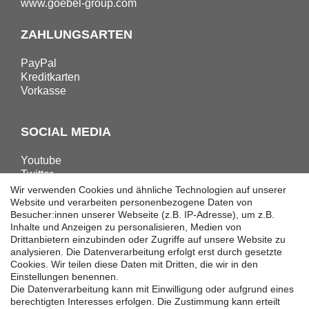
www.goebel-group.com
ZAHLUNGSARTEN
PayPal
Kreditkarten
Vorkasse
SOCIAL MEDIA
Youtube
Twitter
Linkedin
Wir verwenden Cookies und ähnliche Technologien auf unserer
Facebook
Website und verarbeiten personenbezogene Daten von
Besucher:innen unserer Webseite (z.B. IP-Adresse), um z.B.
Instagram
Inhalte und Anzeigen zu personalisieren, Medien von
Drittanbietern einzubinden oder Zugriffe auf unsere Website zu
analysieren. Die Datenverarbeitung erfolgt erst durch gesetzte
DOWNLOADS
Cookies. Wir teilen diese Daten mit Dritten, die wir in den
Einstellungen benennen.
Kataloge
Die Datenverarbeitung kann mit Einwilligung oder aufgrund eines
Technik
berechtigten Interesses erfolgen. Die Zustimmung kann erteilt