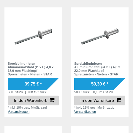
Spreizblindnieten
Spreizblindnieten
Aluminium/Stahl (Ø x L) 4,8 x
Aluminium/Stahl (Ø x L) 4,8 x
18,0 mm Flachkopf -
22,0 mm Flachkopf -
Spreiznieten - Nieten - STAR
Spreiznieten - Nieten - STAR
39,75 € *
50,30 € *
500
Stück
| 0,08 € / Stück
500
Stück
| 0,10 € / Stück
In den Warenkorb
In den Warenkorb
*
inkl. 19% ges. MwSt.
zzgl.
*
inkl. 19% ges. MwSt.
zzgl.
Versandkosten
Versandkosten