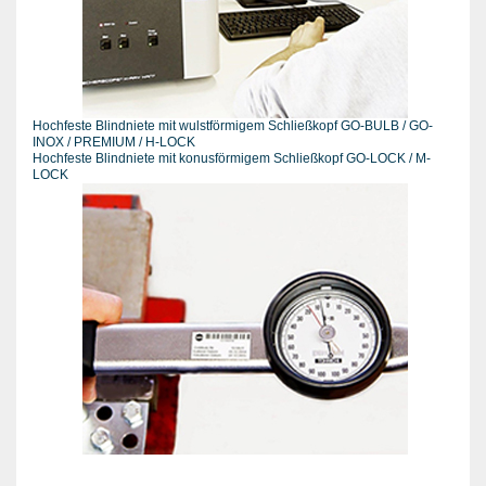
Hochfeste Blindniete mit wulstförmigem Schließkopf GO-BULB / GO-
INOX / PREMIUM / H-LOCK
Hochfeste Blindniete mit konusförmigem Schließkopf GO-LOCK / M-
LOCK