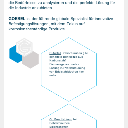
die Bedürfnisse zu analysieren und die perfekte Lösung für
die Industrie anzubieten.
GOEBEL
ist der führende globale Spezialist für innovative
Befestigungslösungen, mit dem Fokus auf
korrosionsbeständige Produkte.
BI-Metall
Bohrschrauben (Die
gehärtete Bohrspitze aus
Karbonstahl)
Die - ausgezeichnete -
Lösung zur Verschraubung
von Edelstahlblechen hier
mehr
GL Beschichtung
bei
Bohrschrauben
Eigenschaften: