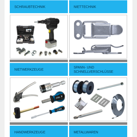
SCHRAUBTECHNIK
NIETTECHNIK
SPANN- UND
NIETWERKZEUGE
SCHNELLVERSCHLÜSSE
HANDWERKZEUGE
METALLWAREN