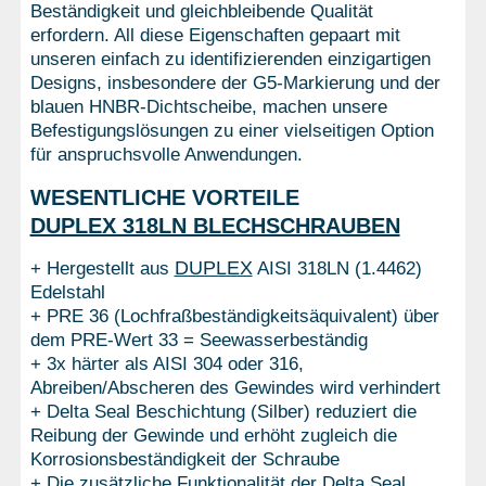
Beständigkeit und gleichbleibende Qualität
erfordern. All diese Eigenschaften gepaart mit
unseren einfach zu identifizierenden einzigartigen
Designs, insbesondere der G5-Markierung und der
blauen HNBR-Dichtscheibe, machen unsere
Befestigungslösungen zu einer vielseitigen Option
für anspruchsvolle Anwendungen.
WESENTLICHE VORTEILE
DUPLEX 318LN BLECHSCHRAUBEN
DUPLEX
+ Hergestellt aus
AISI 318LN (1.4462)
Edelstahl
+ PRE 36 (Lochfraßbeständigkeitsäquivalent) über
dem PRE-Wert 33 = Seewasserbeständig
+ 3x härter als AISI 304 oder 316,
Abreiben/Abscheren des Gewindes wird verhindert
+ Delta Seal Beschichtung (Silber) reduziert die
Reibung der Gewinde und erhöht zugleich die
Korrosionsbeständigkeit der Schraube
+ Die zusätzliche Funktionalität der Delta Seal