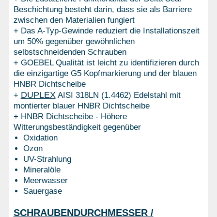
Beschichtung besteht darin, dass sie als Barriere
zwischen den Materialien fungiert
+ Das A-Typ-Gewinde reduziert die Installationszeit
um 50% gegenüber gewöhnlichen
selbstschneidenden Schrauben
+ GOEBEL Qualität ist leicht zu identifizieren durch
die einzigartige G5 Kopfmarkierung und der blauen
HNBR Dichtscheibe
DUPLEX
+
AISI 318LN (1.4462) Edelstahl mit
montierter blauer HNBR Dichtscheibe
+ HNBR Dichtscheibe - Höhere
Witterungsbeständigkeit gegenüber
Oxidation
Ozon
UV-Strahlung
Mineralöle
Meerwasser
Sauergase
SCHRAUBENDURCHMESSER /