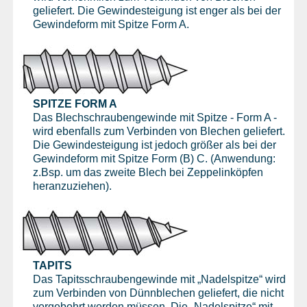
geliefert. Die Gewindesteigung ist enger als bei der
Gewindeform mit Spitze Form A.
SPITZE FORM A
Das Blechschraubengewinde mit Spitze - Form A -
wird ebenfalls zum Verbinden von Blechen geliefert.
Die Gewindesteigung ist jedoch größer als bei der
Gewindeform mit Spitze Form (B) C. (Anwendung:
z.Bsp. um das zweite Blech bei Zeppelinköpfen
heranzuziehen).
TAPITS
Das Tapitsschraubengewinde mit „Nadelspitze“ wird
zum Verbinden von Dünnblechen geliefert, die nicht
vorgebohrt werden müssen. Die „Nadelspitze“ mit