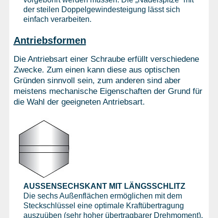
der steilen Doppelgewindesteigung lässt sich
einfach verarbeiten.
Antriebsformen
Die Antriebsart einer Schraube erfüllt verschiedene
Zwecke. Zum einen kann diese aus optischen
Gründen sinnvoll sein, zum anderen sind aber
meistens mechanische Eigenschaften der Grund für
die Wahl der geeigneten Antriebsart.
AUSSENSECHSKANT MIT LÄNGSSCHLITZ
Die sechs Außenflächen ermöglichen mit dem
Steckschlüssel eine optimale Kraftübertragung
auszuüben (sehr hoher übertragbarer Drehmoment).