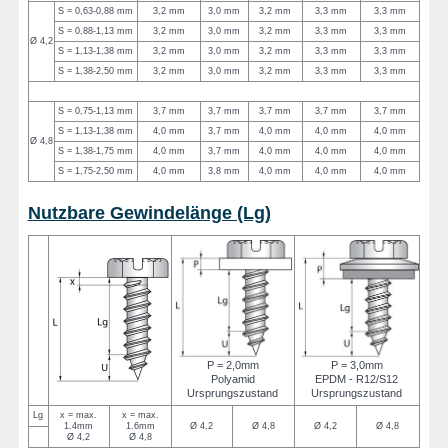
S = 0,63-0,88 mm
3,2 mm
3,0 mm
3,2 mm
3,3 mm
3,3 mm
S = 0,88-1,13 mm
3,2 mm
3,0 mm
3,2 mm
3,3 mm
3,3 mm
Ø 4,2
S = 1,13-1,38 mm
3,2 mm
3,0 mm
3,2 mm
3,3 mm
3,3 mm
S = 1,38-2,50 mm
3,2 mm
3,0 mm
3,2 mm
3,3 mm
3,3 mm
S = 0,75-1,13 mm
3,7 mm
3,7 mm
3,7 mm
3,7 mm
3,7 mm
S = 1,13-1,38 mm
4,0 mm
3,7 mm
4,0 mm
4,0 mm
4,0 mm
Ø 4,8
S = 1,38-1,75 mm
4,0 mm
3,7 mm
4,0 mm
4,0 mm
4,0 mm
S = 1,75-2,50 mm
4,0 mm
3,8 mm
4,0 mm
4,0 mm
4,0 mm
Nutzbare Gewindelänge (Lg)
P = 2,0mm
P = 3,0mm
Polyamid
EPDM - R12/S12
Ursprungszustand
Ursprungszustand
Lg
x = max.
x = max.
1.4mm
1.6mm
Ø 4,2
Ø 4,8
Ø 4,2
Ø 4,8
Ø 4,2
Ø 4,8