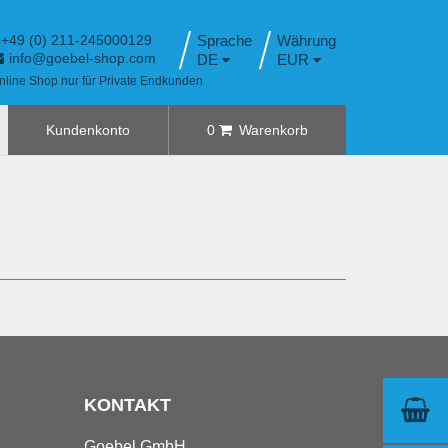
+49 (0) 211-245000129
Sprache
info@goebel-shop.com
DE
EUR
nline Shop nur für Private Endkunden
Kundenkonto
0
Warenkorb
KONTAKT
Goebel GmbH