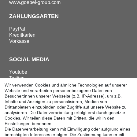
www.goebel-group.com
ZAHLUNGSARTEN
PayPal
Kreditkarten
Vorkasse
SOCIAL MEDIA
Youtube
Twitter
Linkedin
Wir verwenden Cookies und ähnliche Technologien auf unserer
Facebook
Website und verarbeiten personenbezogene Daten von
Besucher:innen unserer Webseite (z.B. IP-Adresse), um z.B.
Instagram
Inhalte und Anzeigen zu personalisieren, Medien von
Drittanbietern einzubinden oder Zugriffe auf unsere Website zu
analysieren. Die Datenverarbeitung erfolgt erst durch gesetzte
DOWNLOADS
Cookies. Wir teilen diese Daten mit Dritten, die wir in den
Einstellungen benennen.
Kataloge
Die Datenverarbeitung kann mit Einwilligung oder aufgrund eines
Technik
berechtigten Interesses erfolgen. Die Zustimmung kann erteilt