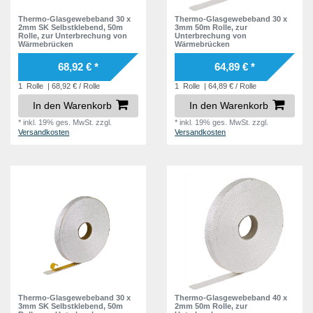
Thermo-Glasgewebeband 30 x
Thermo-Glasgewebeband 30 x
2mm SK Selbstklebend, 50m
3mm 50m Rolle, zur
Rolle, zur Unterbrechung von
Unterbrechung von
Wärmebrücken
Wärmebrücken
68,92 € *
64,89 € *
1
Rolle
| 68,92 € / Rolle
1
Rolle
| 64,89 € / Rolle
In den Warenkorb
In den Warenkorb
*
inkl. 19% ges. MwSt.
zzgl.
*
inkl. 19% ges. MwSt.
zzgl.
Versandkosten
Versandkosten
Thermo-Glasgewebeband 30 x
Thermo-Glasgewebeband 40 x
3mm SK Selbstklebend, 50m
2mm 50m Rolle, zur