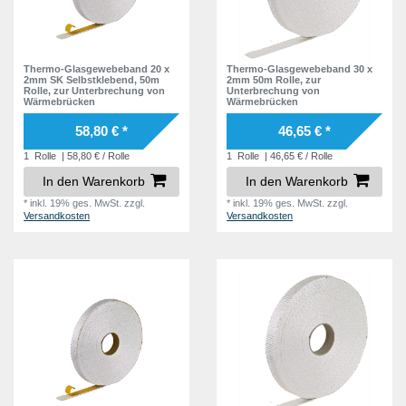
Thermo-Glasgewebeband 20 x
Thermo-Glasgewebeband 30 x
2mm SK Selbstklebend, 50m
2mm 50m Rolle, zur
Rolle, zur Unterbrechung von
Unterbrechung von
Wärmebrücken
Wärmebrücken
58,80 € *
46,65 € *
1
Rolle
| 58,80 € / Rolle
1
Rolle
| 46,65 € / Rolle
In den Warenkorb
In den Warenkorb
*
inkl. 19% ges. MwSt.
zzgl.
*
inkl. 19% ges. MwSt.
zzgl.
Versandkosten
Versandkosten