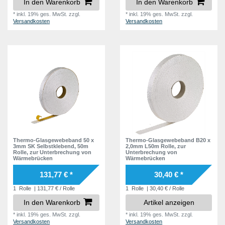
In den Warenkorb
In den Warenkorb
*
inkl. 19% ges. MwSt.
zzgl.
*
inkl. 19% ges. MwSt.
zzgl.
Versandkosten
Versandkosten
Thermo-Glasgewebeband 50 x
Thermo-Glasgewebeband B20 x
3mm SK Selbstklebend, 50m
2,0mm L50m Rolle, zur
Rolle, zur Unterbrechung von
Unterbrechung von
Wärmebrücken
Wärmebrücken
131,77 € *
30,40 € *
1
Rolle
| 131,77 € / Rolle
1
Rolle
| 30,40 € / Rolle
In den Warenkorb
Artikel anzeigen
*
inkl. 19% ges. MwSt.
zzgl.
*
inkl. 19% ges. MwSt.
zzgl.
Versandkosten
Versandkosten