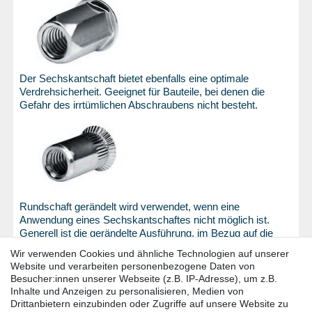
Der Sechskantschaft bietet ebenfalls eine optimale
Verdrehsicherheit. Geeignet für Bauteile, bei denen die
Gefahr des irrtümlichen Abschraubens nicht besteht.
Rundschaft gerändelt wird verwendet, wenn eine
Anwendung eines Sechskantschaftes nicht möglich ist.
Generell ist die gerändelte Ausführung, im Bezug auf die
zusätzliche Verdrehsicherheit, der glatten vorzuziehen,
Wir verwenden Cookies und ähnliche Technologien auf unserer
speziell bei Bauteilen aus Kunststoff und weichen
Website und verarbeiten personenbezogene Daten von
Materialien, jedoch auch bei harten Materialien.
Besucher:innen unserer Webseite (z.B. IP-Adresse), um z.B.
Inhalte und Anzeigen zu personalisieren, Medien von
Drittanbietern einzubinden oder Zugriffe auf unsere Website zu