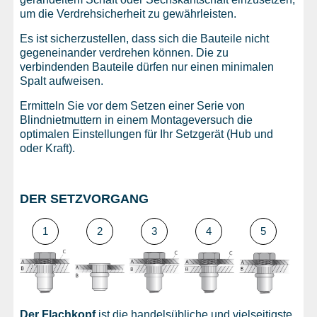
um die Verdrehsicherheit zu gewährleisten.
Es ist sicherzustellen, dass sich die Bauteile nicht
gegeneinander verdrehen können. Die zu
verbindenden Bauteile dürfen nur einen minimalen
Spalt aufweisen.
Ermitteln Sie vor dem Setzen einer Serie von
Blindnietmuttern in einem Montageversuch die
optimalen Einstellungen für Ihr Setzgerät (Hub und
oder Kraft).
DER SETZVORGANG
1
2
3
4
5
Der Flachkopf
ist die handelsübliche und vielseitigste