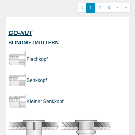
1
2
3
GO-NUT
BLINDNIETMUTTERN
Flachkopf
Senkkopf
Kleiner Senkkopf