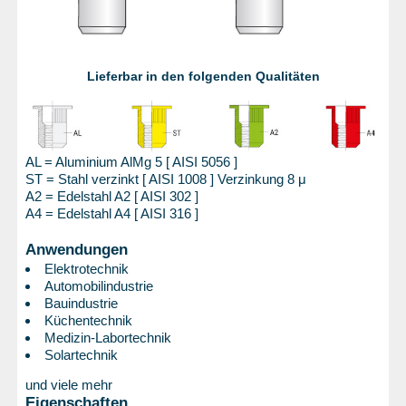
Lieferbar in den folgenden Qualitäten
AL = Aluminium AlMg 5 [ AISI 5056 ]
ST = Stahl verzinkt [ AISI 1008 ] Verzinkung 8 μ
A2 = Edelstahl A2 [ AISI 302 ]
A4 = Edelstahl A4 [ AISI 316 ]
Anwendungen
Elektrotechnik
Automobilindustrie
Bauindustrie
Küchentechnik
Medizin-Labortechnik
Solartechnik
und viele mehr
Eigenschaften