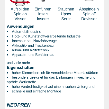
Aufspilden
Einführen
Stauchen
Abspindeln
Spin on
Insert
Upset
Spin off
Visser
Inserer
Sertir
Devisser
Anwendungen
Automobilindustrie
Holz- und Kunststoffverarbeitende Industrie
Innenausbau Nutzfahrzeuge
Akkustik- und Trockenbau
Klima- und Kältetechnik
Apparate- und Behälterbau
und viele mehr
Eigenschaften
hoher Klemmbereich für verschiedene Materialstärken
besonders geeignet für das Einbringen in weiche und
spröde Werkstoffe
hohe Verdrehfestigkeit auf einem rauhen Untergrund
schnelle und einfache Montage
NEOPREN