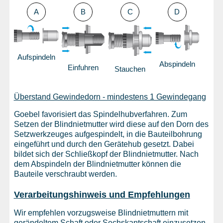
A
B
C
D
Aufspindeln
Abspindeln
Einfuhren
Stauchen
Überstand Gewindedorn - mindestens 1 Gewindegang
Goebel favorisiert das Spindelhubverfahren. Zum
Setzen der Blindnietmutter wird diese auf den Dorn des
Setzwerkzeuges aufgespindelt, in die Bauteilbohrung
eingeführt und durch den Gerätehub gesetzt. Dabei
bildet sich der Schließkopf der Blindnietmutter. Nach
dem Abspindeln der Blindnietmutter können die
Bauteile verschraubt werden.
Verarbeitungshinweis und Empfehlungen
Wir empfehlen vorzugsweise Blindnietmuttern mit
gerändeltem Schaft oder Sechskantschaft einzusetzen,