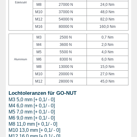
Edelstahl
M8
27000 N
24,0 Nm
M10
37000 N
48,0 Nm
M12
54000 N
82,0 Nm
M16
80000 N
160,0 Nm
M3
2500 N
0,7 Nm
M4
3600 N
2,0 Nm
M5
5500 N
4,0 Nm
M6
8300 N
6,0 Nm
Aluminium
M8
13000 N
15,0 Nm
M10
20000 N
27,0 Nm
M12
28000 N
45,0 Nm
Lochtoleranzen für GO-NUT
M3 5,0 mm [+ 0,1/ - 0]
M4 6,0 mm [+ 0,1/ - 0]
M5 7,0 mm [+ 0,1/ - 0]
M6 9,0 mm [+ 0,1/ - 0]
M8 11,0 mm [+ 0,1/ - 0]
M10 13,0 mm [+ 0,1/ - 0]
M12 16,0 mm [+ 0,1/ - 0]