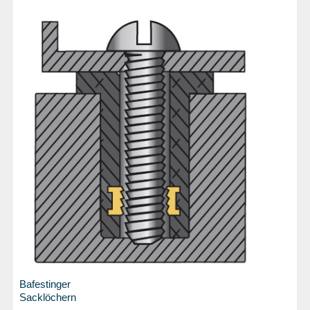
Bafestinger
Sacklöchern