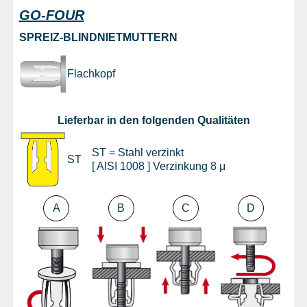
GO-FOUR
SPREIZ-BLINDNIETMUTTERN
Flachkopf
Lieferbar in den folgenden Qualitäten
ST = Stahl verzinkt
ST
[ AISI 1008 ] Verzinkung 8 μ
A
B
C
D