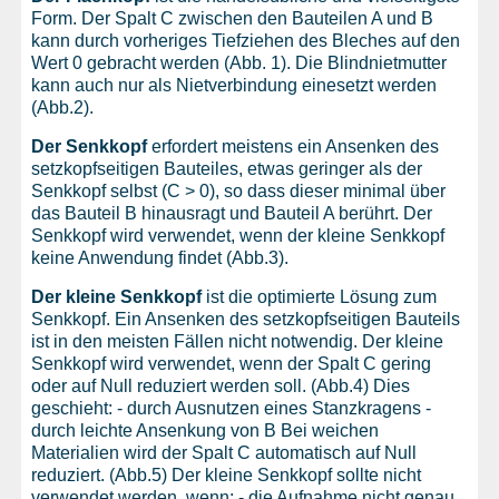
Form. Der Spalt C zwischen den Bauteilen A und B
kann durch vorheriges Tiefziehen des Bleches auf den
Wert 0 gebracht werden (Abb. 1). Die Blindnietmutter
kann auch nur als Nietverbindung einesetzt werden
(Abb.2).
Der Senkkopf
erfordert meistens ein Ansenken des
setzkopfseitigen Bauteiles, etwas geringer als der
Senkkopf selbst (C > 0), so dass dieser minimal über
das Bauteil B hinausragt und Bauteil A berührt. Der
Senkkopf wird verwendet, wenn der kleine Senkkopf
keine Anwendung findet (Abb.3).
Der kleine Senkkopf
ist die optimierte Lösung zum
Senkkopf. Ein Ansenken des setzkopfseitigen Bauteils
ist in den meisten Fällen nicht notwendig. Der kleine
Senkkopf wird verwendet, wenn der Spalt C gering
oder auf Null reduziert werden soll. (Abb.4) Dies
geschieht: - durch Ausnutzen eines Stanzkragens -
durch leichte Ansenkung von B Bei weichen
Materialien wird der Spalt C automatisch auf Null
reduziert. (Abb.5) Der kleine Senkkopf sollte nicht
verwendet werden, wenn: - die Aufnahme nicht genau