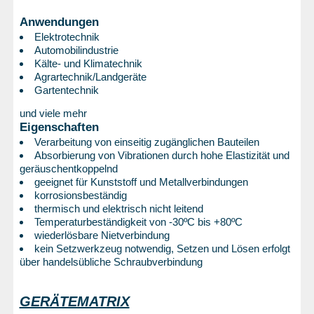
Anwendungen
Elektrotechnik
Automobilindustrie
Kälte- und Klimatechnik
Agrartechnik/Landgeräte
Gartentechnik
und viele mehr
Eigenschaften
Verarbeitung von einseitig zugänglichen Bauteilen
Absorbierung von Vibrationen durch hohe Elastizität und
geräuschentkoppelnd
geeignet für Kunststoff und Metallverbindungen
korrosionsbeständig
thermisch und elektrisch nicht leitend
Temperaturbeständigkeit von -30ºC bis +80ºC
wiederlösbare Nietverbindung
kein Setzwerkzeug notwendig, Setzen und Lösen erfolgt
über handelsübliche Schraubverbindung
GERÄTEMATRIX