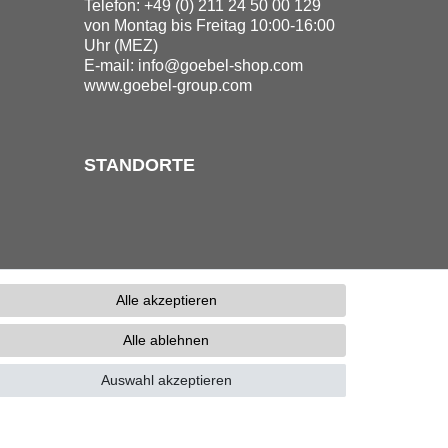
Telefon: +49 (0) 211 24 50 00 129
von Montag bis Freitag 10:00-16:00
Uhr (MEZ)
E-mail:
info@goebel-shop.com
www.goebel-group.com
STANDORTE
Alle akzeptieren
Alle ablehnen
erefreiheitserklärung
Kontakt
Auswahl akzeptieren