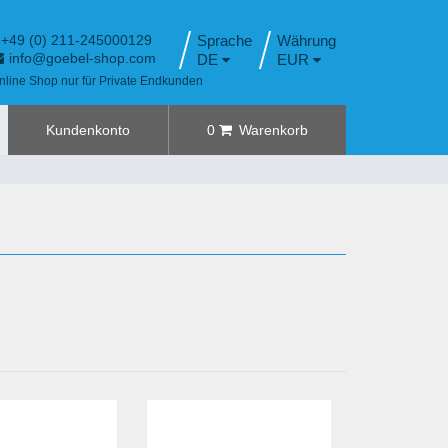
+49 (0) 211-245000129
Sprache
info@goebel-shop.com
DE
EUR
nline Shop nur für Private Endkunden
Kundenkonto
0
Warenkorb