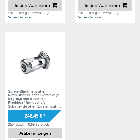
In den Warenkorb
In den Warenkorb
*
inkl. 19% ges. MwSt.
zzgl.
*
inkl. 19% ges. MwSt.
zzgl.
Versandkosten
Versandkosten
Spreiz-Blindnietmutter
Nietmutter M8 Stahl verzinkt (Ø
x L) 15,0 mm x 25,5 mm
Flachkopf Rundschaft
Schaftende offen Einziehmutter
Einnietmuttern - GO-FOUR
246,45 € *
250
Stück
| 0,99 € / Stück
Artikel anzeigen