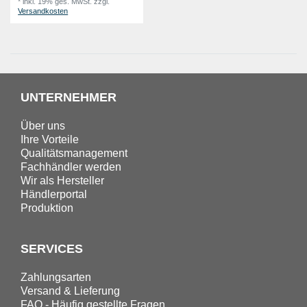
*
inkl. 19% ges. MwSt.
zzgl.
Versandkosten
UNTERNEHMER
Über uns
Ihre Vorteile
Qualitätsmanagement
Fachhändler werden
Wir als Hersteller
Händlerportal
Produktion
SERVICES
Zahlungsarten
Versand & Lieferung
FAQ - Häufig gestellte Fragen