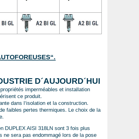
S AUTOFOREUSES“.
DUSTRIE D´AUJOURD´HUI
 propriétés imperméables et installation
risent ce produit.
nte dans l‘isolation et la construction.
 de faibles pertes thermiques. Le choix de la
e.
e en DUPLEX AISI 318LN sont 3 fois plus
 vis ne sera pas endommagé lors de la pose