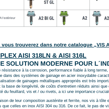
A l‘extérieur
 vous trouverez dans notre catalogue „VI
PLEX AISI 318LN & AISI 316L
E SOLUTION MODERNE POUR L´IN
e résistance à la corrosion, performance fiable à long terme,
de dans des systèmes de gainage en acier inoxydable caracté
alisation de gainages métalliques appropriés est très importa
 la base de longévité, de coûts d‘entretien réduits ainsi que
té du feuillard, vis et / ou rivets, a ici une importance crucial
aison de leur composition austénite et ferrite, nos vis à tôl
s que celles en inox AISI 304 ou 316. De ce fait, le pas de