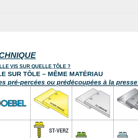
CHNIQUE
LLE VIS SUR QUELLE TÔLE ?
LE SUR TÔLE – MÊME MATÉRIAU
es pré-percées ou prédécoupées à la press