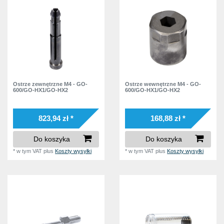
Ostrze zewnętrzne M4 - GO-
Ostrze wewnętrzne M4 - GO-
600/GO-HX1/GO-HX2
600/GO-HX1/GO-HX2
823,94 zł *
168,88 zł *
Do koszyka
Do koszyka
*
w tym VAT
plus
Koszty wysyłki
*
w tym VAT
plus
Koszty wysyłki