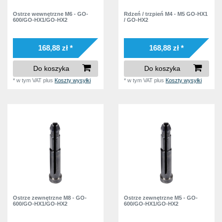
Ostrze wewnętrzne M6 - GO-
Rdzeń / trzpień M4 - M5 GO-HX1
600/GO-HX1/GO-HX2
/ GO-HX2
168,88 zł *
168,88 zł *
Do koszyka
Do koszyka
*
w tym VAT
plus
Koszty wysyłki
*
w tym VAT
plus
Koszty wysyłki
Ostrze zewnętrzne M8 - GO-
Ostrze zewnętrzne M5 - GO-
600/GO-HX1/GO-HX2
600/GO-HX1/GO-HX2