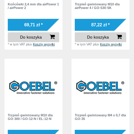
Końcówki 2,4 mm dla airPower 1
Trzpień gwintowany M10 dla
/ airPower 2
airPower 4 / GO-530-SK
69,71 zł *
87,22 zł *
Do koszyka
Do koszyka
*
w tym VAT
plus
Koszty wysyłki
*
w tym VAT
plus
Koszty wysyłki
Trzpień gwintowany M10 dla
Trzpień gwintowany M4 x 0,7 dla
GO-300 / GO-12-N / EL-12-N
GO-35