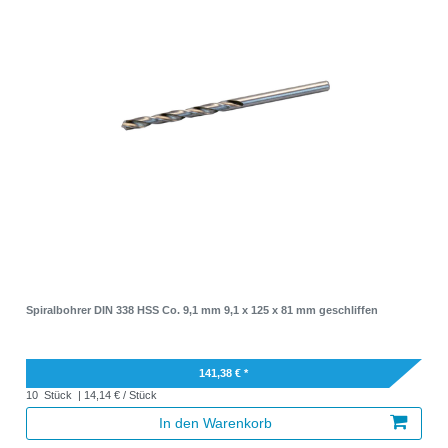
Spiralbohrer DIN 338 HSS Co. 9,1 mm 9,1 x 125 x 81 mm geschliffen
141,38 € *
10
Stück
| 14,14 € / Stück
In den Warenkorb