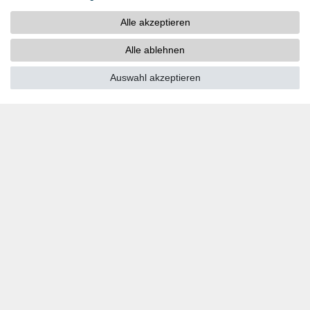
ZAHLUNGSARTEN
Alle akzeptieren
PayPal
Kreditkarten
Alle ablehnen
Vorkasse
Auswahl akzeptieren
SOCIAL MEDIA
Youtube
Twitter
Linkedin
Facebook
Instagram
DOWNLOADS
Kataloge
Technik
Zertifikate
Studien
Promotion