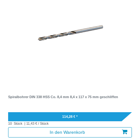
Spiralbohrer DIN 338 HSS Co. 8,4 mm 8,4 x 117 x 75 mm geschliffen
114,28 € *
10
Stück
| 11,43 € / Stück
In den Warenkorb