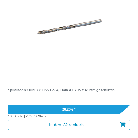
Spiralbohrer DIN 338 HSS Co. 4,1 mm 4,1 x 75 x 43 mm geschliffen
26,20 € *
10
Stück
| 2,62 € / Stück
In den Warenkorb