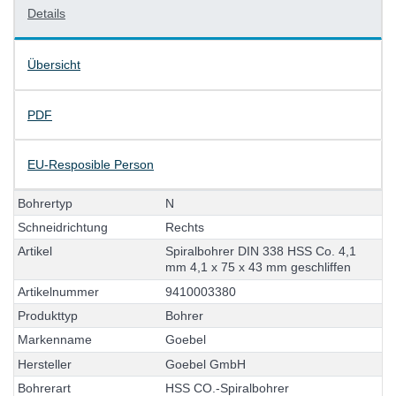
Details
Übersicht
PDF
EU-Resposible Person
B
o
h
r
e
r
t
y
p
N
S
c
h
n
e
i
d
r
i
c
h
t
u
n
g
R
e
c
h
t
s
A
r
t
i
k
e
l
S
p
i
r
a
l
b
o
h
r
e
r
D
I
N
3
3
8
H
S
S
C
o
.
4
,
1
m
m
4
,
1
x
7
5
x
4
3
m
m
g
e
s
c
h
l
i
f
f
e
n
A
r
t
i
k
e
l
n
u
m
m
e
r
9
4
1
0
0
0
3
3
8
0
P
r
o
d
u
k
t
t
y
p
B
o
h
r
e
r
M
a
r
k
e
n
n
a
m
e
G
o
e
b
e
l
H
e
r
s
t
e
l
l
e
r
G
o
e
b
e
l
G
m
b
H
B
o
h
r
e
r
a
r
t
H
S
S
C
O
.
-
S
p
i
r
a
l
b
o
h
r
e
r