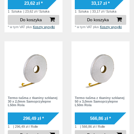
23,62 zł *
33,17 zł *
1
Sztuka
| 23,62 zł / Sztuka
1
Sztuka
| 33,17 zł / Sztuka
Do koszyka
Do koszyka
*
w tym VAT
plus
Koszty wysyłki
*
w tym VAT
plus
Koszty wysyłki
Termo-taśma z tkaniny szklanej
Termo-taśma z tkaniny szklanej
30 x 2,0mm Samoprzylepne
50 x 3,0mm Samoprzylepne
L50m Rola
L50m Rola
296,49 zł *
566,86 zł *
1
| 296,49 zł / Rolle
1
| 566,86 zł / Rolle