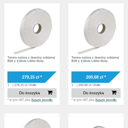
Termo-taśma z tkaniny szklanej
Termo-taśma z tkaniny szklanej
B50 x 2,0mm L50m Rola
B30 x 2,0mm L50m Rola
279,15 zł *
200,68 zł *
1
| 279,15 zł / Rolle
1
| 200,68 zł / Rolle
Do koszyka
Do koszyka
*
w tym VAT
plus
Koszty wysyłki
*
w tym VAT
plus
Koszty wysyłki