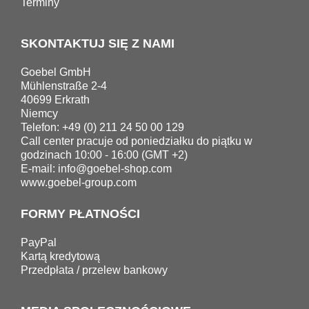
Terminy
SKONTAKTUJ SIĘ Z NAMI
Goebel GmbH
Mühlenstraße 2-4
40699 Erkrath
Niemcy
Telefon: +49 (0) 211 24 50 00 129
Call center pracuje od poniedziałku do piątku w
godzinach 10:00 - 16:00 (GMT +2)
E-mail:
info@goebel-shop.com
www.goebel-group.com
FORMY PŁATNOŚCI
PayPal
Kartą kredytową
Przedpłata / przelew bankowy