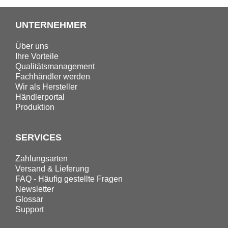
UNTERNEHMER
Über uns
Ihre Vorteile
Qualitätsmanagement
Fachhändler werden
Wir als Hersteller
Händlerportal
Produktion
SERVICES
Zahlungsarten
Versand & Lieferung
FAQ - Häufig gestellte Fragen
Newsletter
Glossar
Support