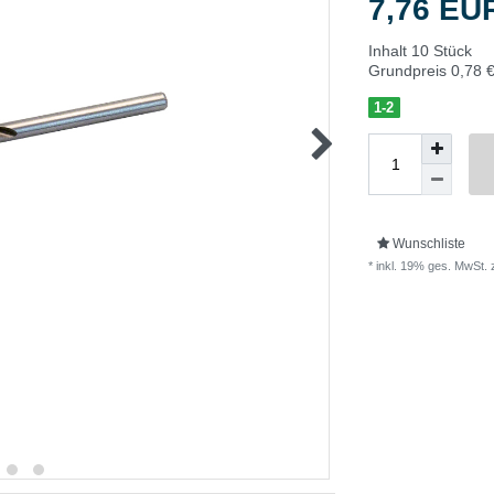
7,76 E
Inhalt
10
Stück
Grundpreis
0,78 €
1-2
Wunschliste
* inkl. 19% ges. MwSt. 