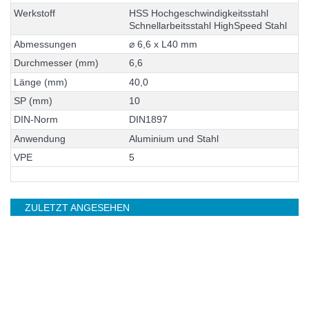
W
e
r
k
s
t
o
f
f
H
S
S
H
o
c
h
g
e
s
c
h
w
i
n
d
i
g
k
e
i
t
s
s
t
a
h
l
S
c
h
n
e
l
l
a
r
b
e
i
t
s
s
t
a
h
l
H
i
g
h
S
p
e
e
d
S
t
a
h
l
A
b
m
e
s
s
u
n
g
e
n
⌀
6
,
6
x
L
4
0
m
m
D
u
r
c
h
m
e
s
s
e
r
(
m
m
)
6
,
6
L
ä
n
g
e
(
m
m
)
4
0
,
0
S
P
(
m
m
)
1
0
D
I
N
-
N
o
r
m
D
I
N
1
8
9
7
A
n
w
e
n
d
u
n
g
A
l
u
m
i
n
i
u
m
u
n
d
S
t
a
h
l
V
P
E
5
ZULETZT ANGESEHEN