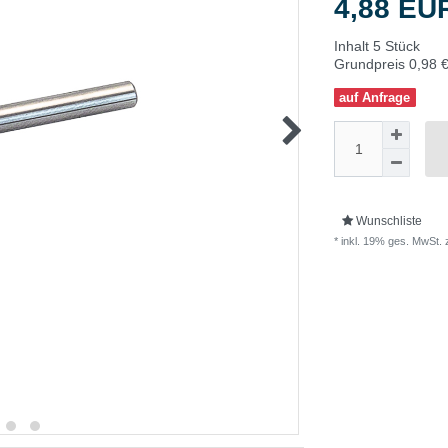
4,88 E
Inhalt
5
Stück
Grundpreis
0,98 €
auf Anfrage
Wunschliste
* inkl. 19% ges. MwSt. 