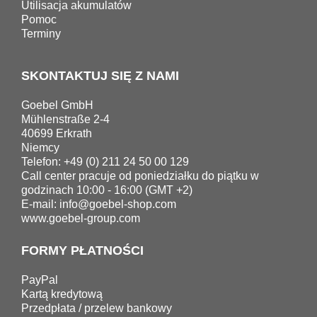
Utilisacja akumulatów
Pomoc
Terminy
SKONTAKTUJ SIĘ Z NAMI
Goebel GmbH
Mühlenstraße 2-4
40699 Erkrath
Niemcy
Telefon: +49 (0) 211 24 50 00 129
Call center pracuje od poniedziałku do piątku w
godzinach 10:00 - 16:00 (GMT +2)
E-mail:
info@goebel-shop.com
www.goebel-group.com
FORMY PŁATNOŚCI
PayPal
Kartą kredytową
Przedpłata / przelew bankowy