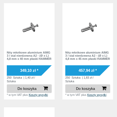
Nity młotkowe aluminium AlMG
Nity młotkowe aluminium AlMG
3 / stal nierdzewna A2 - (Ø x L)
3 / stal nierdzewna A2 - (Ø x L)
4,8 mm x 40 mm płaski HAMMER
4,8 mm x 45 mm płaski HAMMER
349,10 zł *
457,94 zł *
250
Sztuka
| 1,40 zł /
250
Sztuka
| 1,83 zł /
Sztuka
Sztuka
Do koszyka
Do koszyka
*
w tym VAT
plus
Koszty wysyłki
*
w tym VAT
plus
Koszty wysyłki