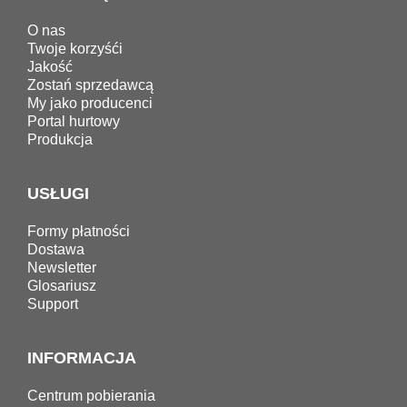
O nas
Twoje korzyśći
Jakość
Zostań sprzedawcą
My jako producenci
Portal hurtowy
Produkcja
USŁUGI
Formy płatności
Dostawa
Newsletter
Glosariusz
Support
INFORMACJA
Centrum pobierania