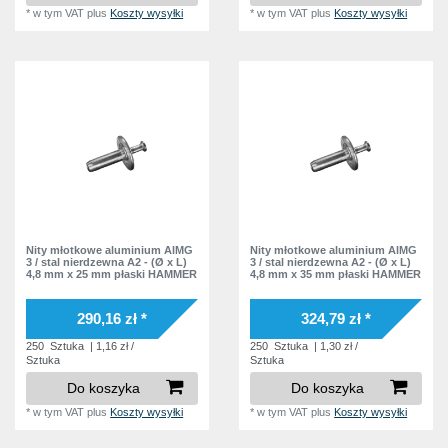
*
w tym VAT
plus
Koszty wysyłki
*
w tym VAT
plus
Koszty wysyłki
Nity młotkowe aluminium AlMG
Nity młotkowe aluminium AlMG
3 / stal nierdzewna A2 - (Ø x L)
3 / stal nierdzewna A2 - (Ø x L)
4,8 mm x 25 mm płaski HAMMER
4,8 mm x 35 mm płaski HAMMER
290,16 zł *
324,79 zł *
250
Sztuka
| 1,16 zł /
250
Sztuka
| 1,30 zł /
Sztuka
Sztuka
Do koszyka
Do koszyka
*
w tym VAT
plus
Koszty wysyłki
*
w tym VAT
plus
Koszty wysyłki