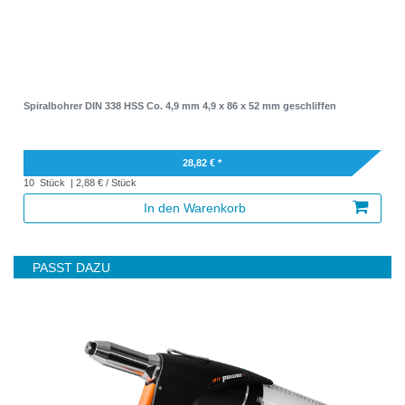
Spiralbohrer DIN 338 HSS Co. 4,9 mm 4,9 x 86 x 52 mm geschliffen
28,82 € *
10
Stück
| 2,88 € / Stück
In den Warenkorb
PASST DAZU