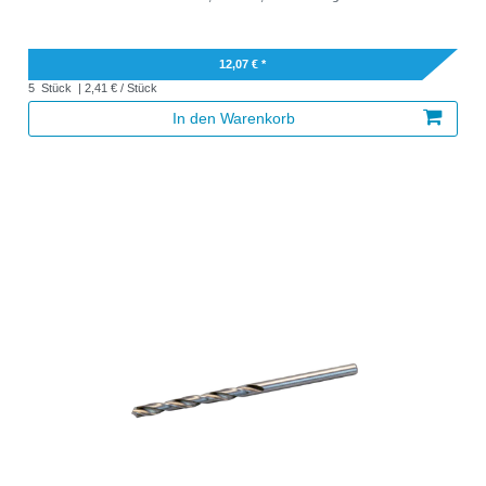
12,07 € *
5
Stück
| 2,41 € / Stück
In den Warenkorb