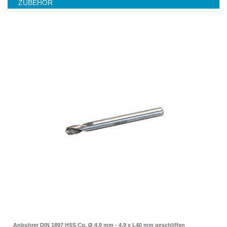
ZUBEHÖR
Anbohrer DIN 1897 HSS Co. Ø 4,9 mm - 4,9 x L40 mm geschliffen