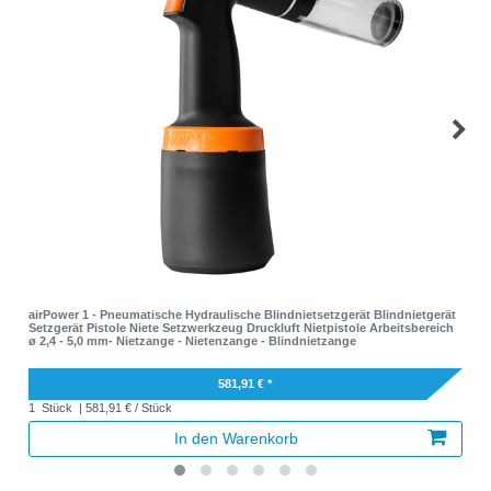
airPower 1 - Pneumatische Hydraulische Blindnietsetzgerät Blindnietgerät
Setzgerät Pistole Niete Setzwerkzeug Druckluft Nietpistole Arbeitsbereich
ø 2,4 - 5,0 mm- Nietzange - Nietenzange - Blindnietzange
581,91 € *
1
Stück
| 581,91 € / Stück
In den Warenkorb