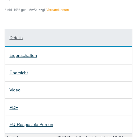
* inkl. 19% ges. MwSt. zzgl.
Versandkosten
Details
Eigenschaften
Übersicht
Video
PDF
EU-Resposible Person