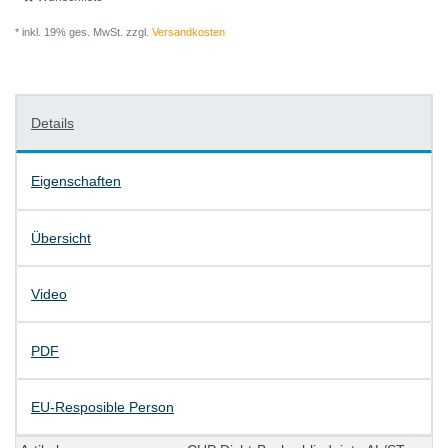
* inkl. 19% ges. MwSt. zzgl.
Versandkosten
Details
Eigenschaften
Übersicht
Video
PDF
EU-Resposible Person