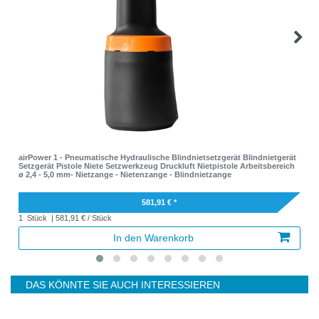
airPower 1 - Pneumatische Hydraulische Blindnietsetzgerät Blindnietgerät
Setzgerät Pistole Niete Setzwerkzeug Druckluft Nietpistole Arbeitsbereich
ø 2,4 - 5,0 mm- Nietzange - Nietenzange - Blindnietzange
581,91 € *
1
Stück
| 581,91 € / Stück
In den Warenkorb
DAS KÖNNTE SIE AUCH INTERESSIEREN