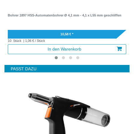
Bohrer 1897 HSS-Automatenbohrer Ø 4,1 mm - 4,1 x L55 mm geschliffen
10,58 € *
10
Stück
| 1,06 € / Stück
In den Warenkorb
PASST DAZU