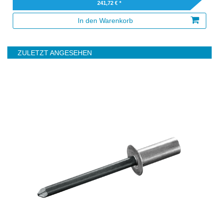
241,72 € *
In den Warenkorb
ZULETZT ANGESEHEN