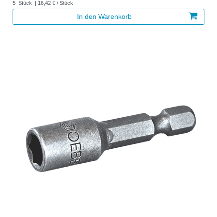
5
Stück
| 16,42 € / Stück
In den Warenkorb