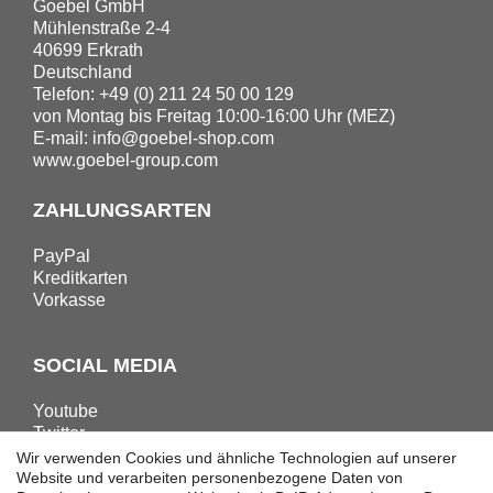
Goebel GmbH
Mühlenstraße 2-4
40699 Erkrath
Deutschland
Telefon: +49 (0) 211 24 50 00 129
von Montag bis Freitag 10:00-16:00 Uhr (MEZ)
E-mail:
info@goebel-shop.com
www.goebel-group.com
ZAHLUNGSARTEN
PayPal
Kreditkarten
Vorkasse
SOCIAL MEDIA
Youtube
Twitter
Linkedin
Wir verwenden Cookies und ähnliche Technologien auf unserer
Facebook
Website und verarbeiten personenbezogene Daten von