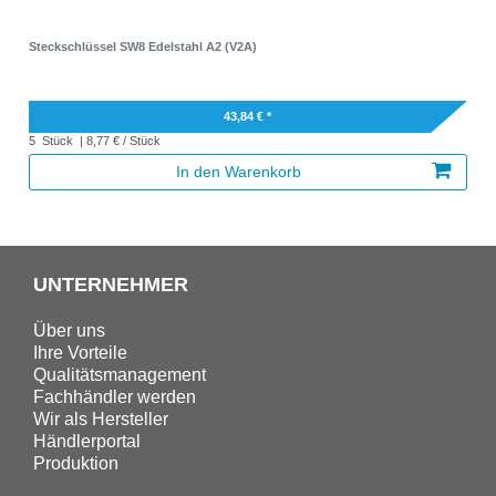
Steckschlüssel SW8 Edelstahl A2 (V2A)
43,84 € *
5
Stück
| 8,77 € / Stück
In den Warenkorb
UNTERNEHMER
Über uns
Ihre Vorteile
Qualitätsmanagement
Fachhändler werden
Wir als Hersteller
Händlerportal
Produktion