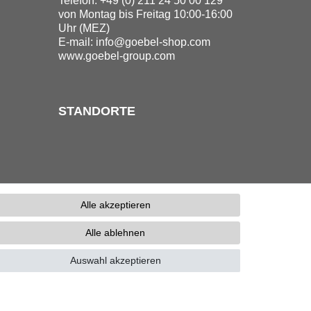
Telefon: +49 (0) 211 24 50 00 129
von Montag bis Freitag 10:00-16:00
Uhr (MEZ)
E-mail:
info@goebel-shop.com
www.goebel-group.com
STANDORTE
Alle akzeptieren
Alle ablehnen
erefreiheitserklärung
Kontakt
Auswahl akzeptieren