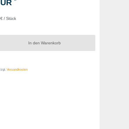
*
 EUR
€ / Stück
In den Warenkorb
zzgl.
Versandkosten