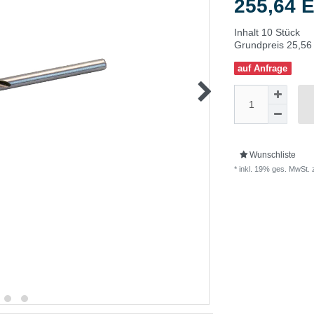
255,64
Inhalt
10
Stück
Grundpreis
25,56 
auf Anfrage
Wunschliste
* inkl. 19% ges. MwSt. 