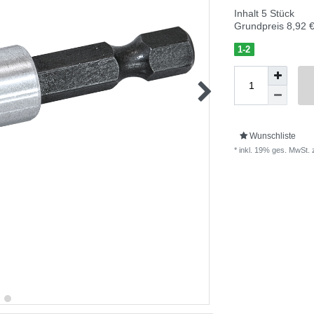
Inhalt
5
Stück
Grundpreis
8,92 €
1-2
Wunschliste
* inkl. 19% ges. MwSt. 