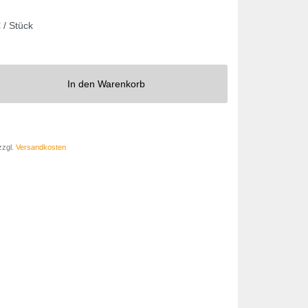
 / Stück
In den Warenkorb
zzgl.
Versandkosten