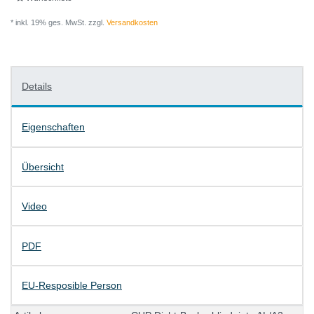
* inkl. 19% ges. MwSt. zzgl.
Versandkosten
Details
Eigenschaften
Übersicht
Video
PDF
EU-Resposible Person