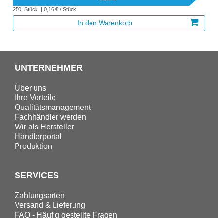
250
Stück
| 0,16 € / Stück
In den Warenkorb
UNTERNEHMER
Über uns
Ihre Vorteile
Qualitätsmanagement
Fachhändler werden
Wir als Hersteller
Händlerportal
Produktion
SERVICES
Zahlungsarten
Versand & Lieferung
FAQ - Häufig gestellte Fragen