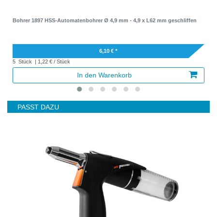
Bohrer 1897 HSS-Automatenbohrer Ø 4,9 mm - 4,9 x L62 mm geschliffen
6,10 € *
5
Stück
| 1,22 € / Stück
In den Warenkorb
PASST DAZU