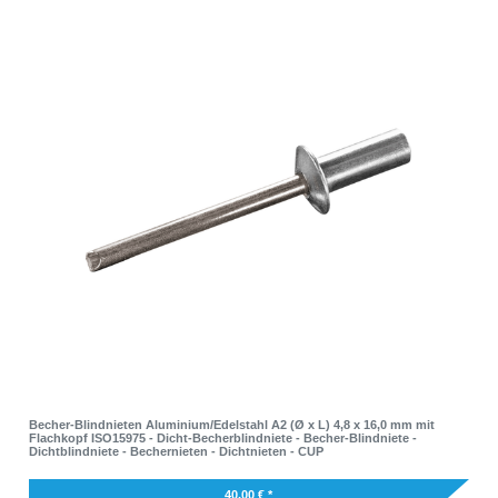
Becher-Blindnieten Aluminium/Edelstahl A2 (Ø x L) 4,8 x 16,0 mm mit
Flachkopf ISO15975 - Dicht-Becherblindniete - Becher-Blindniete -
Dichtblindniete - Bechernieten - Dichtnieten - CUP
40,00 € *