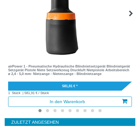
airPower 1 - Pneumatische Hydraulische Blindnietsetzgerät Blindnietgerät
Setzgerät Pistole Niete Setzwerkzeug Druckluft Nietpistole Arbeitsbereich
ø 2,4 - 5,0 mm- Nietzange - Nietenzange - Blindnietzange
581,91 € *
1
Stück
| 581,91 € / Stück
In den Warenkorb
ZULETZT ANGESEHEN