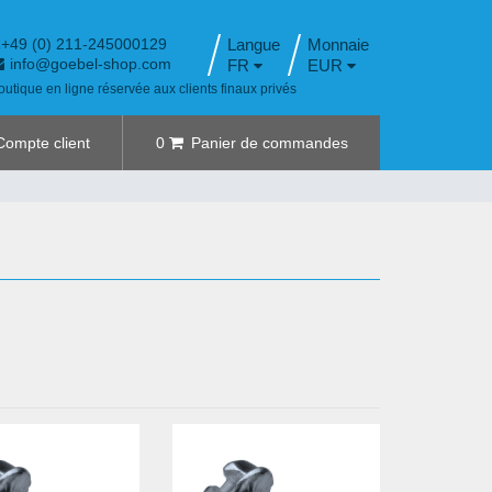
+49 (0) 211-245000129
Langue
info@goebel-shop.com
FR
EUR
outique en ligne réservée aux clients finaux privés
Compte client
0
Panier de commandes