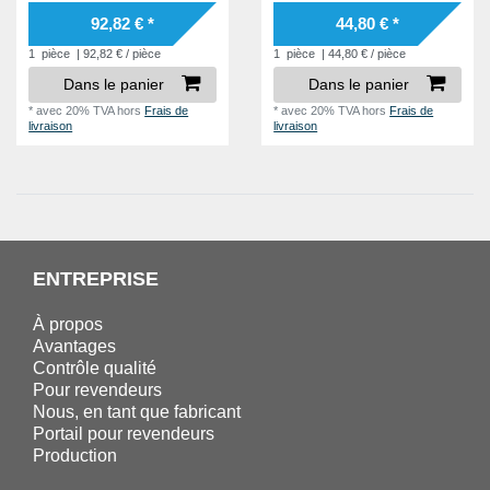
92,82 € *
44,80 € *
1
pièce
| 92,82 € / pièce
1
pièce
| 44,80 € / pièce
Dans le panier
Dans le panier
*
avec 20% TVA
hors
Frais de
*
avec 20% TVA
hors
Frais de
livraison
livraison
ENTREPRISE
À propos
Avantages
Contrôle qualité
Pour revendeurs
Nous, en tant que fabricant
Portail pour revendeurs
Production