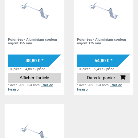
Poignées - Aluminium couleur
Poignées - Aluminium couleur
argent 155 mm
argent 175 mm
48,80 € *
54,90 € *
10
pièce
| 4,88 € / pièce
10
pièce
| 5,49 € / pièce
Afficher l’article
Dans le panier
*
avec 20% TVA
hors
Frais de
*
avec 20% TVA
hors
Frais de
livraison
livraison