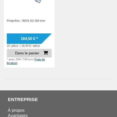
Poignées - INOX A2 160 mm
164,50 € *
10
pièce
| 16,45 € / pièce
Dans le panier
*
avec 20% TVA
hors
Frais de
livraison
ENTREPRISE
À propos
Avantages