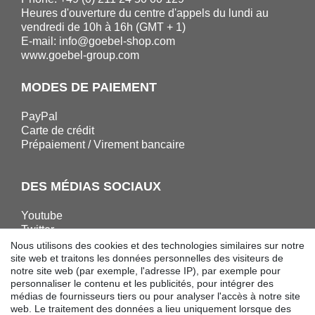
Heures d'ouverture du centre d'appels du lundi au
vendredi de 10h à 16h (GMT + 1)
E-mail:
info@goebel-shop.com
www.goebel-group.com
MODES DE PAIEMENT
PayPal
Carte de crédit
Prépaiement / Virement bancaire
DES MÉDIAS SOCIAUX
Youtube
Twitter
Linkedin
Nous utilisons des cookies et des technologies similaires sur notre
Facebook
site web et traitons les données personnelles des visiteurs de
notre site web (par exemple, l'adresse IP), par exemple pour
Instagram
personnaliser le contenu et les publicités, pour intégrer des
médias de fournisseurs tiers ou pour analyser l'accès à notre site
web. Le traitement des données a lieu uniquement lorsque des
TÉLÉCHARGEMENTS