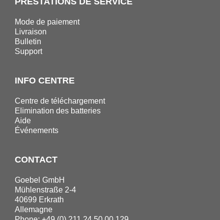
PRESTATIONS DE SERVICE
Mode de paiement
Livraison
Bulletin
Support
INFO CENTRE
Centre de téléchargement
Elimination des batteries
Aide
Événements
CONTACT
Goebel GmbH
Mühlenstraße 2-4
40699 Erkrath
Allemagne
Phone: +49 (0) 211 24 50 00 129