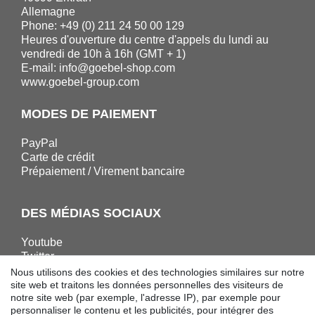
Allemagne
Phone: +49 (0) 211 24 50 00 129
Heures d'ouverture du centre d'appels du lundi au
vendredi de 10h à 16h (GMT + 1)
E-mail:
info@goebel-shop.com
www.goebel-group.com
MODES DE PAIEMENT
PayPal
Carte de crédit
Prépaiement / Virement bancaire
DES MÉDIAS SOCIAUX
Youtube
Twitter
Linkedin
Nous utilisons des cookies et des technologies similaires sur notre
Facebook
site web et traitons les données personnelles des visiteurs de
notre site web (par exemple, l'adresse IP), par exemple pour
Instagram
personnaliser le contenu et les publicités, pour intégrer des