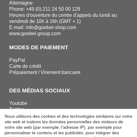
Allemagne
Phone: +49 (0) 211 24 50 00 129
Heures d'ouverture du centre d'appels du lundi au
vendredi de 10h à 16h (GMT + 1)
E-mail:
info@goebel-shop.com
www.goebel-group.com
MODES DE PAIEMENT
PayPal
Carte de crédit
Prépaiement / Virement bancaire
DES MÉDIAS SOCIAUX
Youtube
Twitter
Linkedin
Nous utilisons des cookies et des technologies similaires sur notre
Facebook
site web et traitons les données personnelles des visiteurs de
notre site web (par exemple, l'adresse IP), par exemple pour
Instagram
personnaliser le contenu et les publicités, pour intégrer des