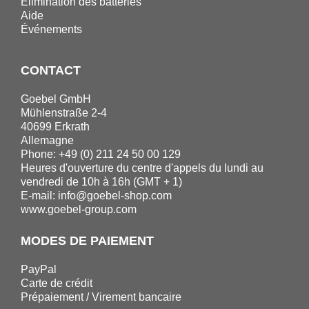
Elimination des batteries
Aide
Événements
CONTACT
Goebel GmbH
Mühlenstraße 2-4
40699 Erkrath
Allemagne
Phone: +49 (0) 211 24 50 00 129
Heures d'ouverture du centre d'appels du lundi au
vendredi de 10h à 16h (GMT + 1)
E-mail:
info@goebel-shop.com
www.goebel-group.com
MODES DE PAIEMENT
PayPal
Carte de crédit
Prépaiement / Virement bancaire