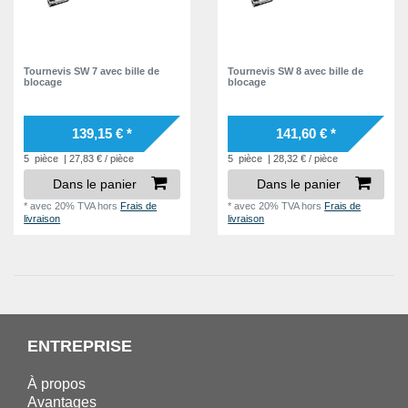
Tournevis SW 7 avec bille de
Tournevis SW 8 avec bille de
blocage
blocage
139,15 € *
141,60 € *
5
pièce
| 27,83 € / pièce
5
pièce
| 28,32 € / pièce
Dans le panier
Dans le panier
*
avec 20% TVA
hors
Frais de
*
avec 20% TVA
hors
Frais de
livraison
livraison
ENTREPRISE
À propos
Avantages