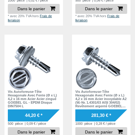
1000
pièce
| 0,02 € / pièce
500
pièce
| 0,06 € / pièce
Dans le panier
Dans le panier
*
avec 20% TVA
hors
Frais de
*
avec 20% TVA
hors
Frais de
livraison
livraison
Vis Autoforeuse-Tête
Vis Autoforeuse-Tête
Hexagonale Avec Fente (Ø x L)
Hexagonale Avec Fente (Ø x L)
4,2 x 16 mm Acier Acier zingué
4,2 x 16 mm Acier inoxydable A2
GOEBEL GL - EPDM Disque
(W.-Nr. 1.4301/03 AISI 304/02)
DIN7504 L
Revêtement argenté GOEBEL
GL - DIN7504 L
44,20 € *
281,30 € *
500
pièce
| 0,09 € / pièce
1000
pièce
| 0,28 € / pièce
Dans le panier
Dans le panier