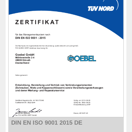
QUINCAILLERIE
COLLER ET ISOLER
EPI ÉQUIPEMENT
RABAIS
%SOLDES%
CATALOGUES
DIN EN ISO 9001 2015 DE