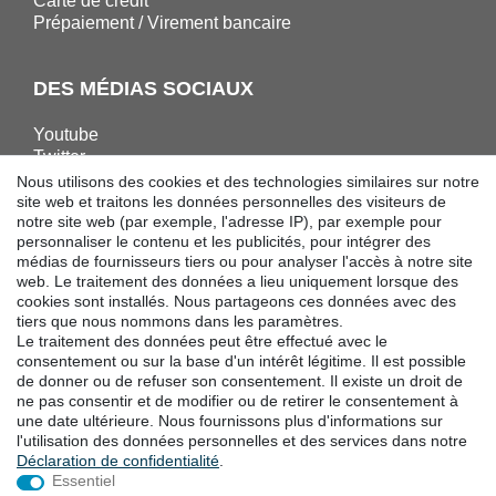
Carte de crédit
Prépaiement / Virement bancaire
DES MÉDIAS SOCIAUX
Youtube
Twitter
Linkedin
Nous utilisons des cookies et des technologies similaires sur notre
Facebook
site web et traitons les données personnelles des visiteurs de
notre site web (par exemple, l'adresse IP), par exemple pour
Instagram
personnaliser le contenu et les publicités, pour intégrer des
médias de fournisseurs tiers ou pour analyser l'accès à notre site
web. Le traitement des données a lieu uniquement lorsque des
TÉLÉCHARGEMENTS
cookies sont installés. Nous partageons ces données avec des
tiers que nous nommons dans les paramètres.
Catalogues
Le traitement des données peut être effectué avec le
Technologie
consentement ou sur la base d'un intérêt légitime. Il est possible
Certificats
de donner ou de refuser son consentement. Il existe un droit de
ne pas consentir et de modifier ou de retirer le consentement à
Études
une date ultérieure. Nous fournissons plus d'informations sur
Promotion
l'utilisation des données personnelles et des services dans notre
Déclaration de confidentialité
.
Essentiel
LOCALITES