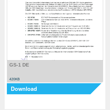
GS-1 DE
420KB
Download