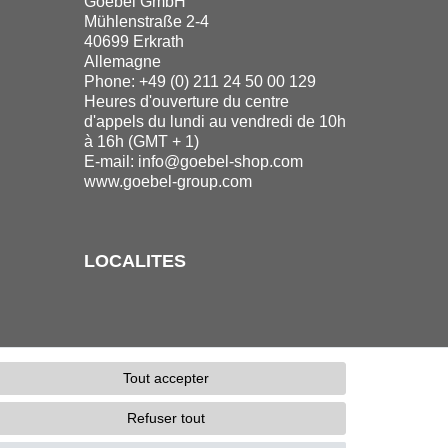
Goebel GmbH
Mühlenstraße 2-4
40699 Erkrath
Allemagne
Phone: +49 (0) 211 24 50 00 129
Heures d'ouverture du centre
d'appels du lundi au vendredi de 10h
à 16h (GMT + 1)
E-mail:
info@goebel-shop.com
www.goebel-group.com
LOCALITES
Tout accepter
Refuser tout