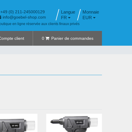
+49 (0) 211-245000129
Langue
info@goebel-shop.com
FR
EUR
outique en ligne réservée aux clients finaux privés
Compte client
0
Panier de commandes