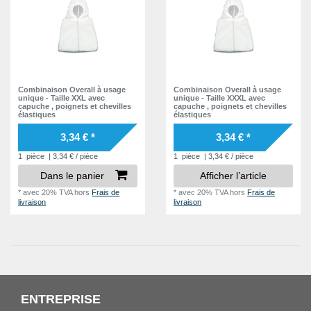
Combinaison Overall à usage
Combinaison Overall à usage
unique - Taille XXL avec
unique - Taille XXXL avec
capuche , poignets et chevilles
capuche , poignets et chevilles
élastiques
élastiques
3,34 € *
3,34 € *
1
pièce
| 3,34 € / pièce
1
pièce
| 3,34 € / pièce
Dans le panier
Afficher l’article
*
avec 20% TVA
hors
Frais de
*
avec 20% TVA
hors
Frais de
livraison
livraison
ENTREPRISE