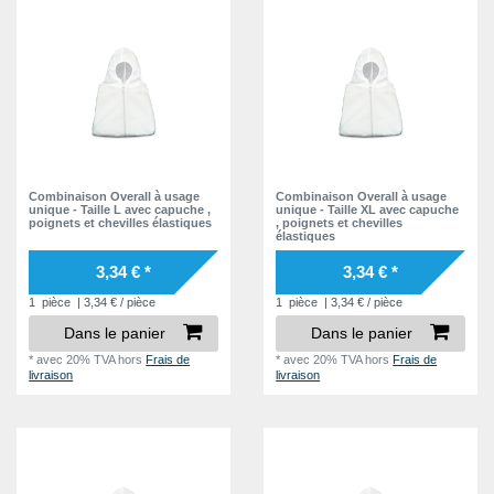
XXXL
1
Combinaison Overall à usage
Combinaison Overall à usage
unique - Taille L avec capuche ,
unique - Taille XL avec capuche
poignets et chevilles élastiques
, poignets et chevilles
élastiques
3,34 € *
3,34 € *
1
pièce
| 3,34 € / pièce
1
pièce
| 3,34 € / pièce
Dans le panier
Dans le panier
*
avec 20% TVA
hors
Frais de
*
avec 20% TVA
hors
Frais de
livraison
livraison