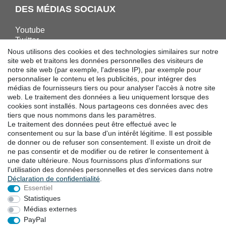
DES MÉDIAS SOCIAUX
Youtube
Twitter
Linkedin
Nous utilisons des cookies et des technologies similaires sur notre
Facebook
site web et traitons les données personnelles des visiteurs de
notre site web (par exemple, l'adresse IP), par exemple pour
Instagram
personnaliser le contenu et les publicités, pour intégrer des
médias de fournisseurs tiers ou pour analyser l'accès à notre site
web. Le traitement des données a lieu uniquement lorsque des
TÉLÉCHARGEMENTS
cookies sont installés. Nous partageons ces données avec des
tiers que nous nommons dans les paramètres.
Catalogues
Le traitement des données peut être effectué avec le
Technologie
consentement ou sur la base d'un intérêt légitime. Il est possible
Certificats
de donner ou de refuser son consentement. Il existe un droit de
Études
ne pas consentir et de modifier ou de retirer le consentement à
une date ultérieure. Nous fournissons plus d'informations sur
Promotion
l'utilisation des données personnelles et des services dans notre
Déclaration de confidentialité
.
Essentiel
LOCALITES
Statistiques
Médias externes
PayPal