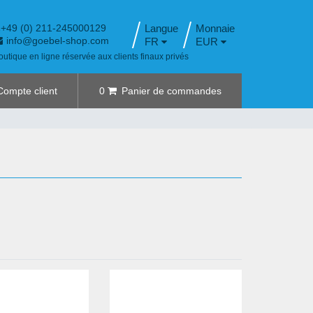
+49 (0) 211-245000129
Langue
info@goebel-shop.com
FR
EUR
outique en ligne réservée aux clients finaux privés
Compte client
0
Panier de commandes