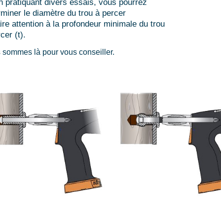
n pratiquant divers essais, vous pourrez
rminer le diamètre du trou à percer
aire attention à la profondeur minimale du trou
cer (t).
 sommes là pour vous conseiller.