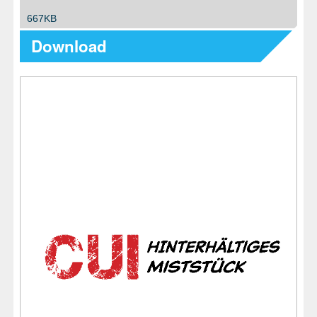
667KB
Download