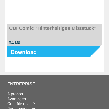
CUI Comic "Hinterhältiges Miststück"
9.1 MB
Download
ENTREPRISE
À propos
Avantages
Contrôle qualité
Pour revendeurs