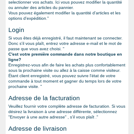
selectionner vos achats. Ici vous pouvez modifier la quantité
QUINCAILLERIE
ou annuler des articles du pannier.
Vous pouvez également modifier la quantité d'articles et les
COLLER ET ISOLER
options d'expédition."
EPI ÉQUIPEMENT
Login
Si vous êtes déjà enregistré, il faut maintenant se connecter.
RABAIS
Donc s'il vous plaît, entrez votre adresse e-mail et le mot de
passe que vous avez choisi. "
%SOLDES%
C'est votre première commande dans notre boutique en
ligne?
CATALOGUES
Enregistrez-vous afin de faire les achats plus confortablement
sous la prochaine visite ou allez à la caisse comme visiteur.
Étant client enregistré, vous pouvez suivre l'état de votre
commande à tout moment et gagner du temps lors de votre
prochaine visite. "
Adresse de la facturation
Veuillez fournir votre complète adresse de facturation. Si vous
désirez la livraison à une adresse différente, sélectionnez
"Envoyer à une autre adresse" , s'il vous plaît ."
Adresse de livraison