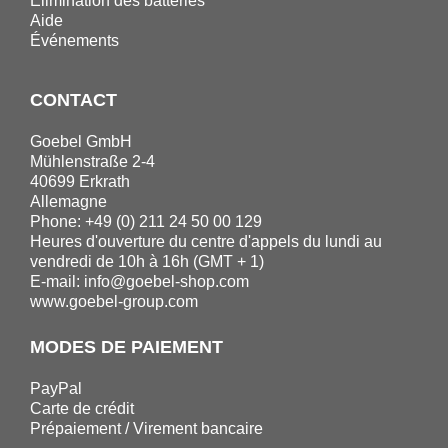
Elimination des batteries
Aide
Événements
CONTACT
Goebel GmbH
Mühlenstraße 2-4
40699 Erkrath
Allemagne
Phone: +49 (0) 211 24 50 00 129
Heures d'ouverture du centre d'appels du lundi au
vendredi de 10h à 16h (GMT + 1)
E-mail:
info@goebel-shop.com
www.goebel-group.com
MODES DE PAIEMENT
PayPal
Carte de crédit
Prépaiement / Virement bancaire