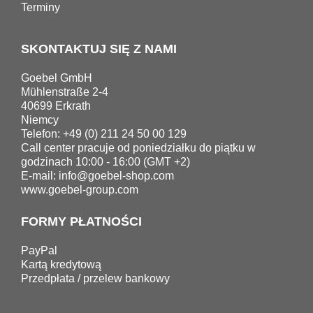
Terminy
SKONTAKTUJ SIĘ Z NAMI
Goebel GmbH
Mühlenstraße 2-4
40699 Erkrath
Niemcy
Telefon: +49 (0) 211 24 50 00 129
Call center pracuje od poniedziałku do piątku w
godzinach 10:00 - 16:00 (GMT +2)
E-mail:
info@goebel-shop.com
www.goebel-group.com
FORMY PŁATNOŚCI
PayPal
Kartą kredytową
Przedpłata / przelew bankowy